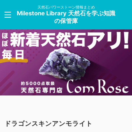
天然石パワーストーン情報まとめ
Milestone Library 天然石を学ぶ知識
の保管庫
ドラゴンスキンアンモライト