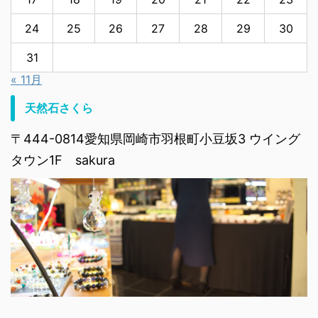
24
25
26
27
28
29
30
31
« 11月
天然石さくら
〒444-0814愛知県岡崎市羽根町小豆坂3 ウイング
タウン1F sakura