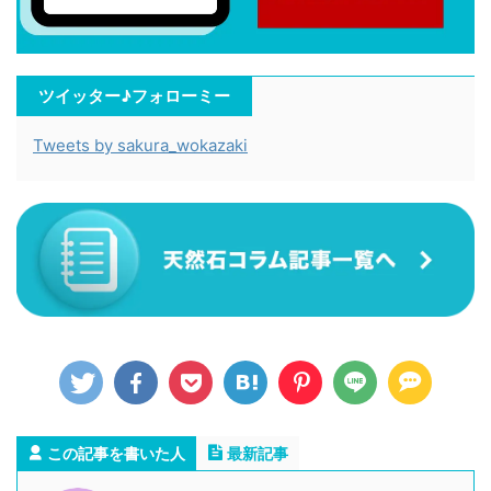
ツイッター♪フォローミー
Tweets by sakura_wokazaki
この記事を書いた人
最新記事