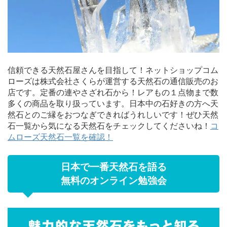
信頼できる天然石屋さんを目指して！ネットショップコム
ローズは株式会社さくらが運営する天然石の通信販売のお
店です。定番の連やさざれ石から！レアもの１点物まで数
多くの商品を取り扱っています。日本中の石好きの方へ天
然石とのご縁をおつなぎできればうれしいです！ぜひ天然
石一覧から気になる天然石をチェックしてくださいね！
コ
ムローズ天然石一覧を確認！
日本で一番天然石を語る
無料のオンライン勉強会