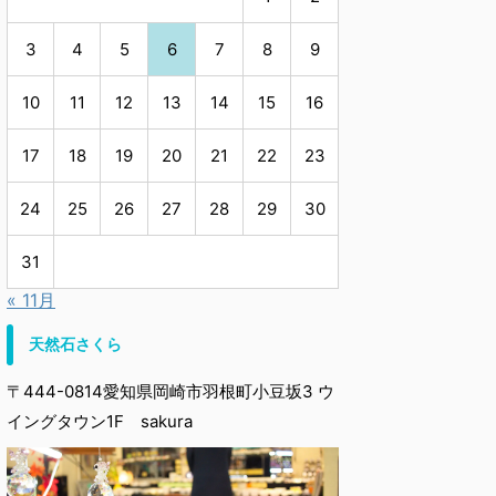
3
4
5
6
7
8
9
10
11
12
13
14
15
16
17
18
19
20
21
22
23
24
25
26
27
28
29
30
31
« 11月
天然石さくら
〒444-0814愛知県岡崎市羽根町小豆坂3 ウ
イングタウン1F sakura