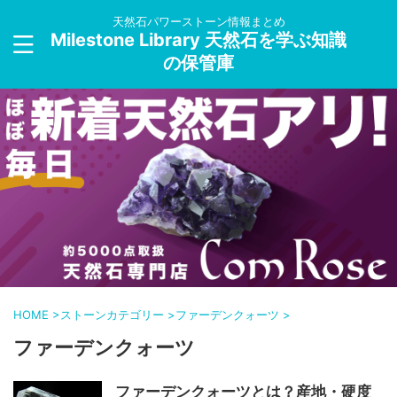
天然石パワーストーン情報まとめ
Milestone Library 天然石を学ぶ知識
の保管庫
HOME
>
ストーンカテゴリー
>
ファーデンクォーツ
>
ファーデンクォーツ
ファーデンクォーツとは？産地・硬度