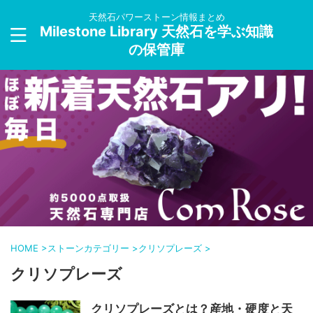
天然石パワーストーン情報まとめ
Milestone Library 天然石を学ぶ知識
の保管庫
HOME
>
ストーンカテゴリー
>
クリソプレーズ
>
クリソプレーズ
クリソプレーズとは？産地・硬度と天