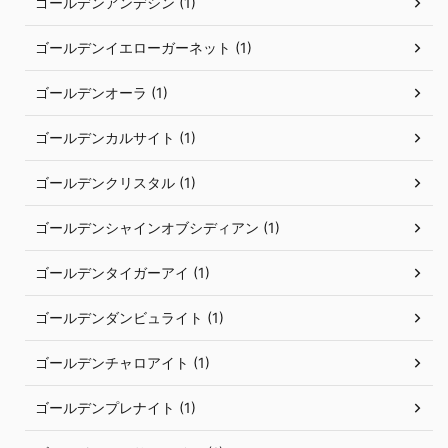
ゴールデンアンデシン (1)
ゴールデンイエローガーネット (1)
ゴールデンオーラ (1)
ゴールデンカルサイト (1)
ゴールデンクリスタル (1)
ゴールデンシャインオブシディアン (1)
ゴールデンタイガーアイ (1)
ゴールデンダンビュライト (1)
ゴールデンチャロアイト (1)
ゴールデンプレナイト (1)