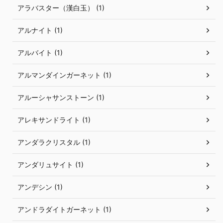
アラバスター（漢白玉） (1)
アルナイト (1)
アルバイト (1)
アルマンダインガーネット (1)
アルーシャサンストーン (1)
アレキサンドライト (1)
アンダラクリスタル (1)
アンダリュサイト (1)
アンデシン (1)
アンドラダイトガーネット (1)