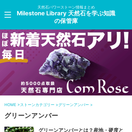
天然石パワーストーン情報まとめ
Milestone Library 天然石を学ぶ知識
の保管庫
HOME
>
ストーンカテゴリー
>
グリーンアンバー
>
グリーンアンバー
グリーンアンバーとは？産地・硬度と