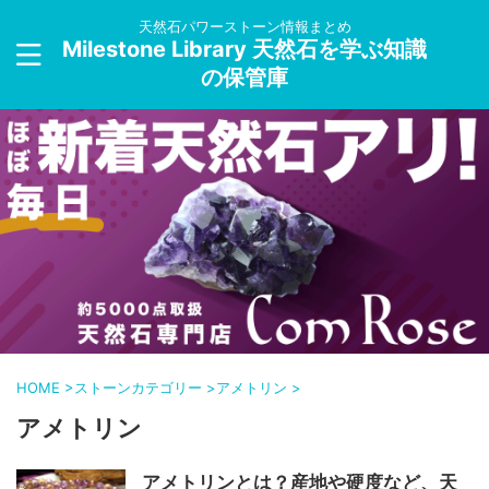
天然石パワーストーン情報まとめ
Milestone Library 天然石を学ぶ知識
の保管庫
HOME
>
ストーンカテゴリー
>
アメトリン
>
アメトリン
アメトリンとは？産地や硬度など、天