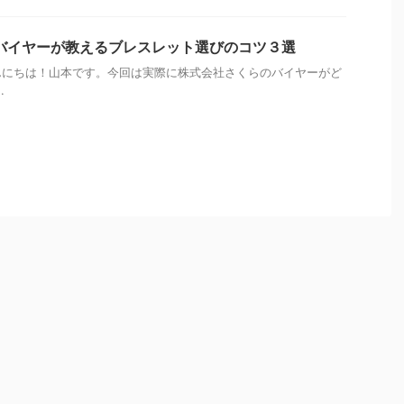
バイヤーが教えるブレスレット選びのコツ３選
んにちは！山本です。今回は実際に株式会社さくらのバイヤーがど
.