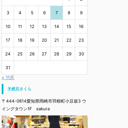
3
4
5
6
7
8
9
10
11
12
13
14
15
16
17
18
19
20
21
22
23
24
25
26
27
28
29
30
31
« 11月
天然石さくら
〒444-0814愛知県岡崎市羽根町小豆坂3 ウ
イングタウン1F sakura