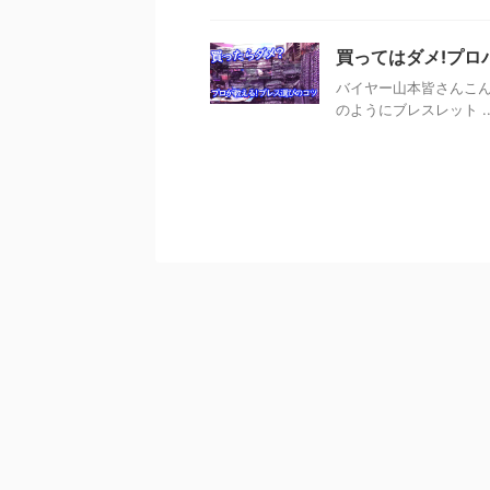
買ってはダメ!プロ
バイヤー山本皆さんこ
のようにブレスレット ..