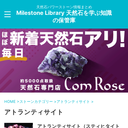
天然石パワーストーン情報まとめ
Milestone Library 天然石を学ぶ知識
の保管庫
HOME
>
ストーンカテゴリー
>
アトランティサイト
>
アトランティサイト
アトランティサイト（スティヒタイト