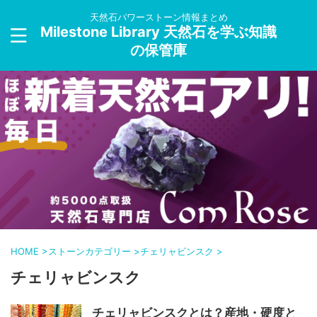
天然石パワーストーン情報まとめ
Milestone Library 天然石を学ぶ知識
の保管庫
HOME
>
ストーンカテゴリー
>
チェリャビンスク
>
チェリャビンスク
チェリャビンスクとは？産地・硬度と