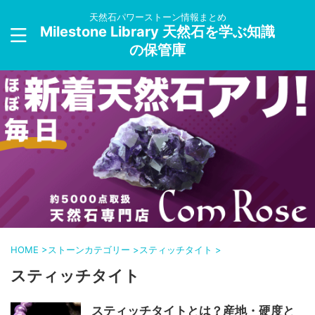
天然石パワーストーン情報まとめ
Milestone Library 天然石を学ぶ知識
の保管庫
HOME
>
ストーンカテゴリー
>
スティッチタイト
>
スティッチタイト
スティッチタイトとは？産地・硬度と