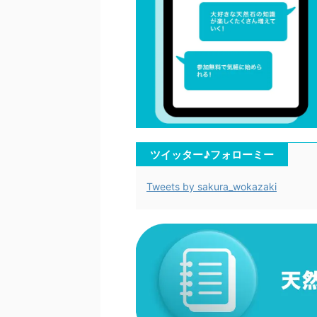
ツイッター♪フォローミー
Tweets by sakura_wokazaki