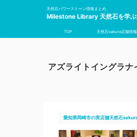
天然石パワーストーン情報まとめ
Milestone Library 天然石
TOP
天然石sakura店舗情報
アズライトイングラナ
愛知県岡崎市の実店舗天然石sakur