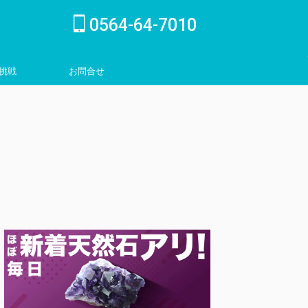
0564-64-7010
挑戦
お問合せ
inquiry