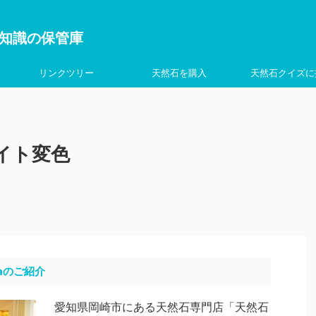
を学ぶ知識の保管庫
リンクツリー
天然石を購入
天然石クイズに
イト変色
aのご紹介
愛知県岡崎市にある天然石専門店「天然石