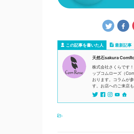
この記事を書いた人
最新記事
天然石sakura ComR
株式会社さくらです！
ップコムローズ（Co
おります。コラムが参
す。お店へのご来店も
-