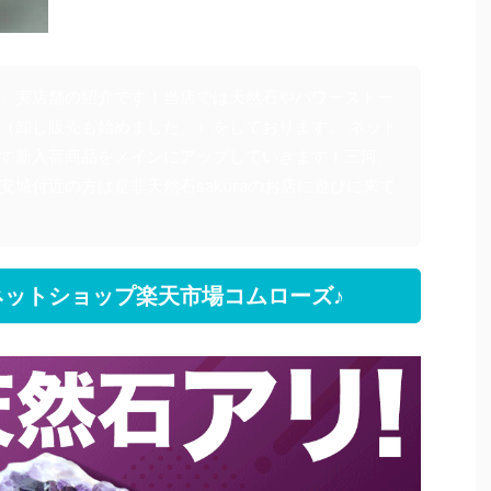
」実店舗の紹介です！当店では天然石やパワーストー
（卸し販売も始めました。）をしております。 ネット
す新入荷商品をメインにアップしていきます！三河、
安城付近の方は是非天然石sakuraのお店に遊びに来て
ットショップ楽天市場コムローズ♪