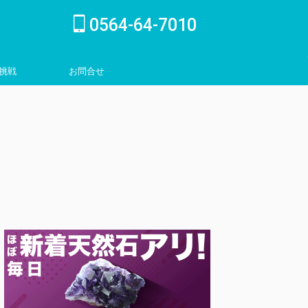
0564-64-7010
挑戦
お問合せ
inquiry