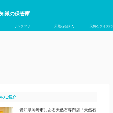
を学ぶ知識の保管庫
リンクツリー
天然石を購入
天然石クイズに
aのご紹介
愛知県岡崎市にある天然石専門店「天然石