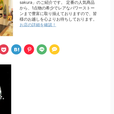
sakura」のご紹介です。 定番の人気商品
から、1点物の希少でレアなパワーストー
ンまで豊富に取り揃えておりますので、皆
様のお越しを心よりお待ちしております。
お店の詳細を確認！