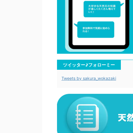
ツイッター♪フォローミー
Tweets by sakura_wokazaki