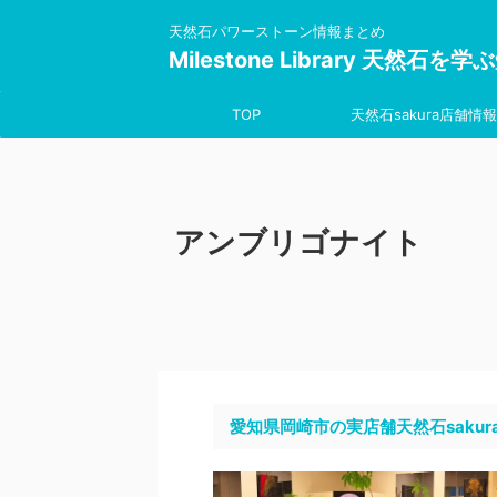
天然石パワーストーン情報まとめ
Milestone Library 天然石
TOP
天然石sakura店舗情報
アンブリゴナイト
愛知県岡崎市の実店舗天然石sakur