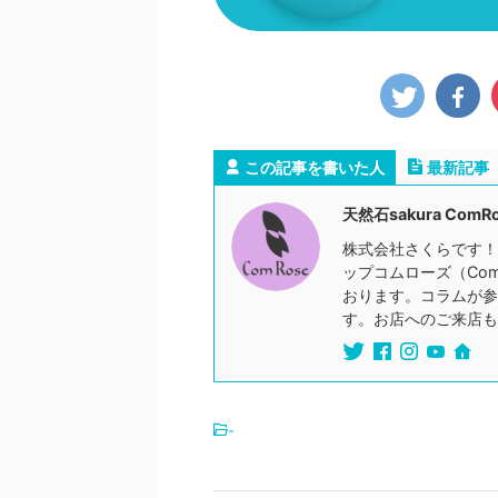
この記事を書いた人
最新記事
天然石sakura ComR
株式会社さくらです！
ップコムローズ（Co
おります。コラムが参
す。お店へのご来店も
-