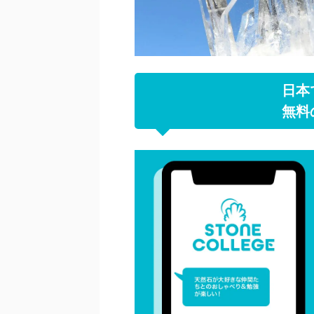
日本
無料