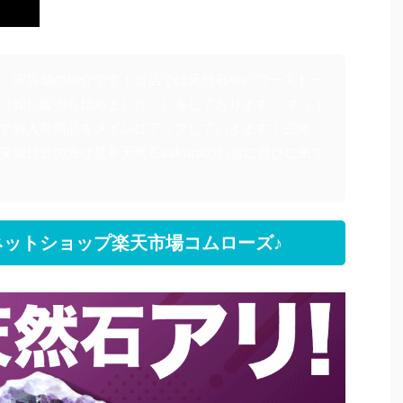
」実店舗の紹介です！当店では天然石やパワーストー
（卸し販売も始めました。）をしております。 ネット
す新入荷商品をメインにアップしていきます！三河、
安城付近の方は是非天然石sakuraのお店に遊びに来て
ットショップ楽天市場コムローズ♪