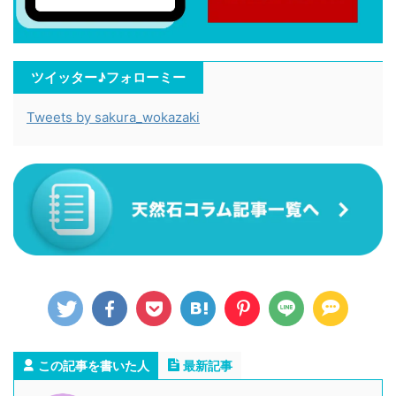
ツイッター♪フォローミー
Tweets by sakura_wokazaki
この記事を書いた人
最新記事