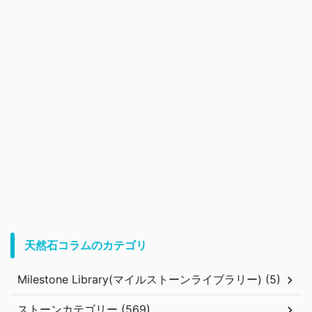
天然石コラムのカテゴリ
Milestone Library(マイルストーンライブラリー) (5)
ストーンカテゴリー (569)