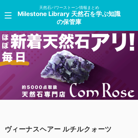
天然石パワーストーン情報まとめ
Milestone Library 天然石を学ぶ知識
の保管庫
ヴィーナスヘアー ルチルクォーツ