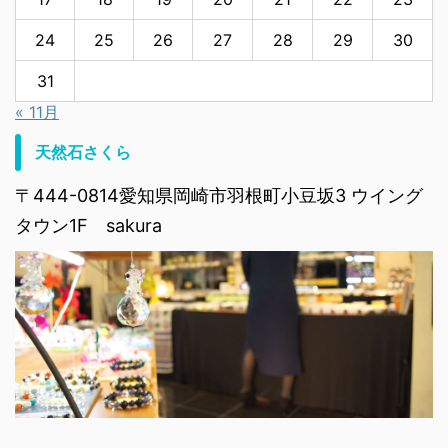
24
25
26
27
28
29
30
31
« 11月
天然石さくら
〒444-0814愛知県岡崎市羽根町小豆坂3 ウイング
タウン1F sakura