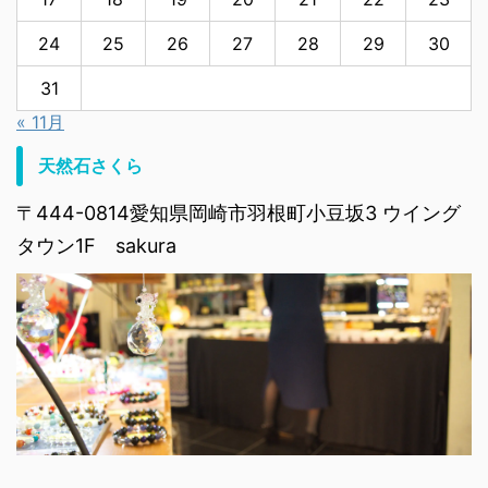
24
25
26
27
28
29
30
31
« 11月
天然石さくら
〒444-0814愛知県岡崎市羽根町小豆坂3 ウイング
タウン1F sakura