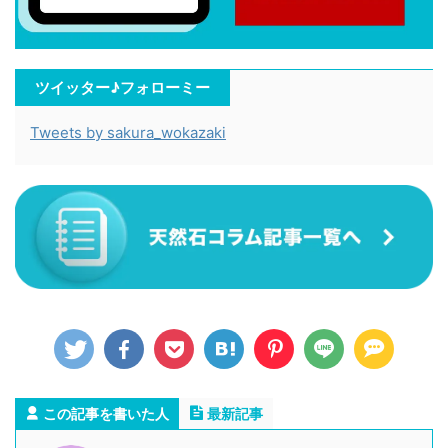
ツイッター♪フォローミー
Tweets by sakura_wokazaki
この記事を書いた人
最新記事