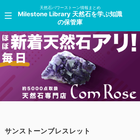
天然石パワーストーン情報まとめ
Milestone Library 天然石を学ぶ知識
の保管庫
サンストーンブレスレット