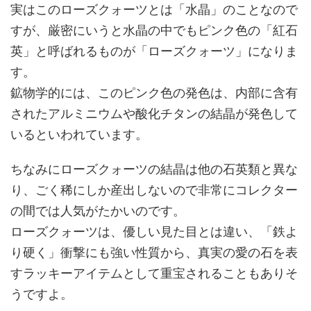
実はこのローズクォーツとは「水晶」のことなので
すが、厳密にいうと水晶の中でもピンク色の「紅石
英」と呼ばれるものが「ローズクォーツ」になりま
す。
鉱物学的には、このピンク色の発色は、内部に含有
されたアルミニウムや酸化チタンの結晶が発色して
いるといわれています。
ちなみにローズクォーツの結晶は他の石英類と異な
り、ごく稀にしか産出しないので非常にコレクター
の間では人気がたかいのです。
ローズクォーツは、優しい見た目とは違い、「鉄よ
り硬く」衝撃にも強い性質から、真実の愛の石を表
すラッキーアイテムとして重宝されることもありそ
うですよ。