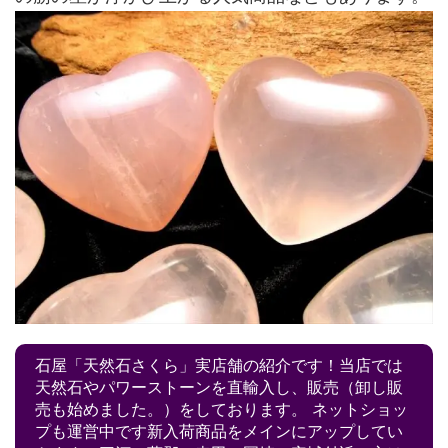
石屋「天然石さくら」実店舗の紹介です！当店では
天然石やパワーストーンを直輸入し、販売（卸し販
売も始めました。）をしております。 ネットショッ
プも運営中です新入荷商品をメインにアップしてい