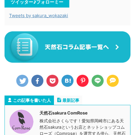
ツイッター♪フォローミー
Tweets by sakura_wokazaki
この記事を書いた人
最新記事
天然石sakura ComRose
株式会社さくらです！愛知県岡崎市にある天
然石sakuraというお店とネットショップコム
ローズ（Comrose）を運営する傍ら、天然石