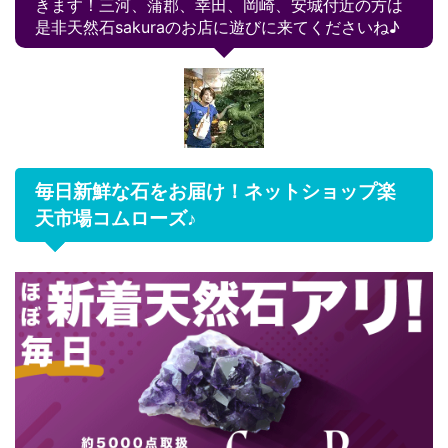
きます！三河、蒲郡、幸田、岡崎、安城付近の方は
是非天然石sakuraのお店に遊びに来てくださいね♪
毎日新鮮な石をお届け！ネットショップ楽
天市場コムローズ♪