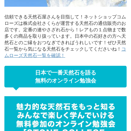
信頼できる天然石屋さんを目指して！ネットショップコム
ローズは株式会社さくらが運営する天然石の通信販売のお
店です。定番の連やさざれ石から！レアもの１点物まで数
多くの商品を取り扱っています。日本中の石好きの方へ天
然石とのご縁をおつなぎできればうれしいです！ぜひ天然
石一覧から気になる天然石をチェックしてくださいね！
コ
ムローズ天然石一覧を確認！
日本で一番天然石を語る
無料のオンライン勉強会