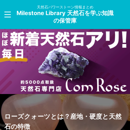
天然石パワーストーン情報まとめ
Milestone Library 天然石を学ぶ知識
の保管庫
ローズクォーツとは？産地・硬度と天然
石の特徴