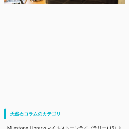
天然石コラムのカテゴリ
Milestone Library(マイルストーンライブラリー) (5)