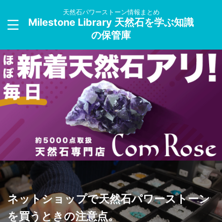
天然石パワーストーン情報まとめ
Milestone Library 天然石を学ぶ知識
の保管庫
ネットショップで天然石パワーストーン
を買うときの注意点。