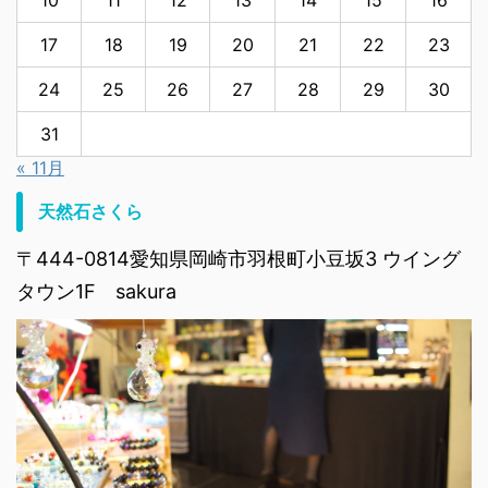
10
11
12
13
14
15
16
17
18
19
20
21
22
23
24
25
26
27
28
29
30
31
« 11月
天然石さくら
〒444-0814愛知県岡崎市羽根町小豆坂3 ウイング
タウン1F sakura