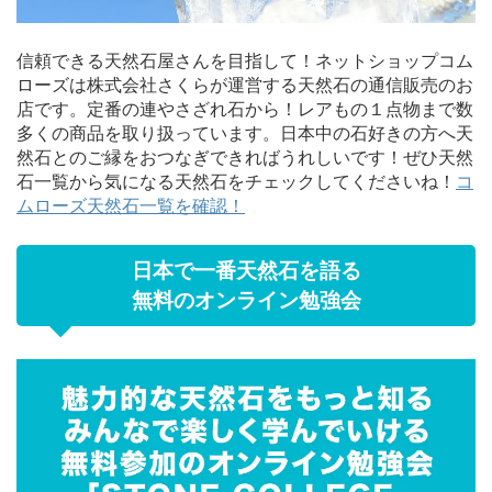
信頼できる天然石屋さんを目指して！ネットショップコム
ローズは株式会社さくらが運営する天然石の通信販売のお
店です。定番の連やさざれ石から！レアもの１点物まで数
多くの商品を取り扱っています。日本中の石好きの方へ天
然石とのご縁をおつなぎできればうれしいです！ぜひ天然
石一覧から気になる天然石をチェックしてくださいね！
コ
ムローズ天然石一覧を確認！
日本で一番天然石を語る
無料のオンライン勉強会