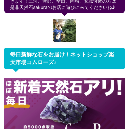
きます！三河、蒲郡、幸田、岡崎、安城付近の方は
是非天然石sakuraのお店に遊びに来てくださいね♪
毎日新鮮な石をお届け！ネットショップ楽
天市場コムローズ♪