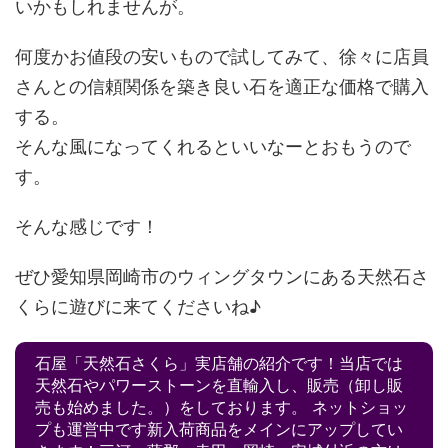
いかもしれませんが。
何度かお値段の安いもので試してみて、徐々に店員
さんとの信頼関係を築き良い石を適正な価格で購入
する。
そんな風になってくれるといいなーとおもうので
す。
そんな感じです！
ぜひ愛知県岡崎市のウィングタウンにある天然石さ
くらに遊びに来てくださいね♪
石屋「天然石さくら」実店舗の紹介です！当店では
天然石やパワーストーンを直輸入し、販売（卸し販
売も始めました。）をしております。 ネットショッ
プも運営中です新入荷商品をメインにアップしてい