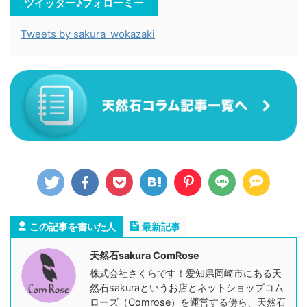
ツイッター♪フォローミー
Tweets by sakura_wokazaki
この記事を書いた人
最新記事
天然石sakura ComRose
株式会社さくらです！愛知県岡崎市にある天
然石sakuraというお店とネットショップコム
ローズ（Comrose）を運営する傍ら、天然石