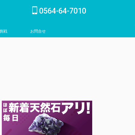
0564-64-7010
挑戦
お問合せ
inquiry