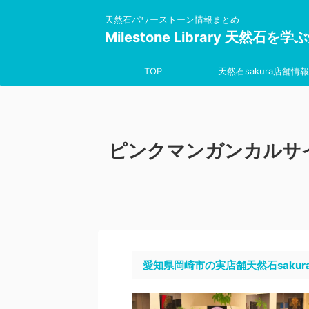
天然石パワーストーン情報まとめ
Milestone Library 天然石
TOP
天然石sakura店舗情報
ピンクマンガンカルサ
愛知県岡崎市の実店舗天然石sakur