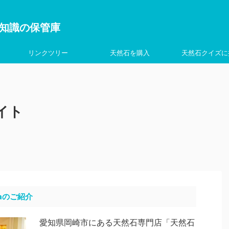
を学ぶ知識の保管庫
リンクツリー
天然石を購入
天然石クイズに
イト
aのご紹介
愛知県岡崎市にある天然石専門店「天然石