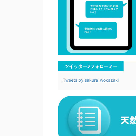
ツイッター♪フォローミー
Tweets by sakura_wokazaki