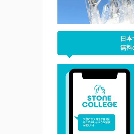
日本
無料