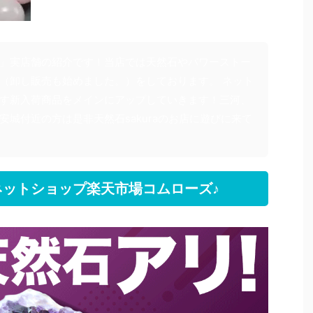
」実店舗の紹介です！当店では天然石やパワーストー
（卸し販売も始めました。）をしております。 ネット
す新入荷商品をメインにアップしていきます！三河、
安城付近の方は是非天然石sakuraのお店に遊びに来て
ットショップ楽天市場コムローズ♪