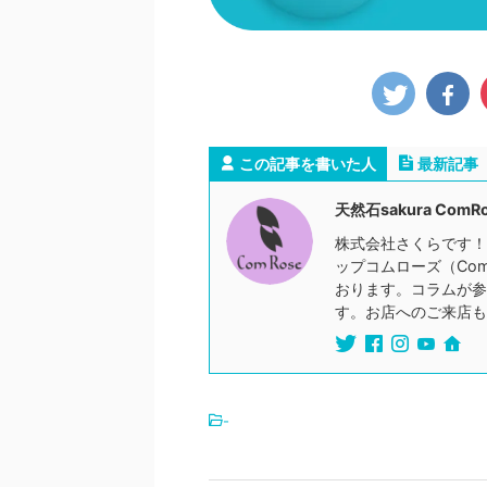
この記事を書いた人
最新記事
天然石sakura ComR
株式会社さくらです！
ップコムローズ（Co
おります。コラムが参
す。お店へのご来店も
-