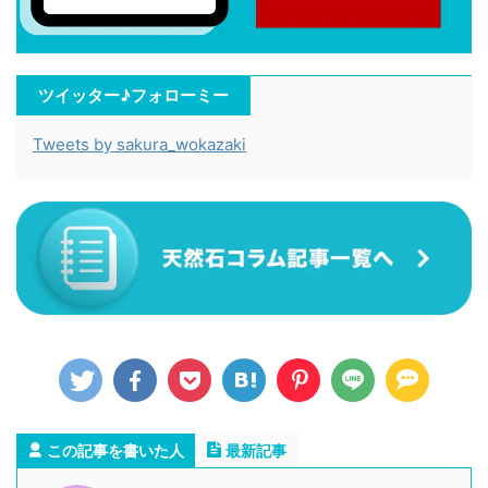
ツイッター♪フォローミー
Tweets by sakura_wokazaki
この記事を書いた人
最新記事