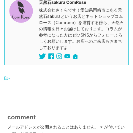
天然石sakura ComRose
株式会社さくらです！愛知県岡崎市にある天
然石sakuraというお店とネットショップコム
ローズ（Comrose）を運営する傍ら、天然石
の情報を日々お届けしております。コラムが
参考になった方はぜひSNSからフォローよろ
しくお願いします。お店へのご来店もおまち
しておりますよ！
-
comment
メールアドレスが公開されることはありません。
※
が付いてい