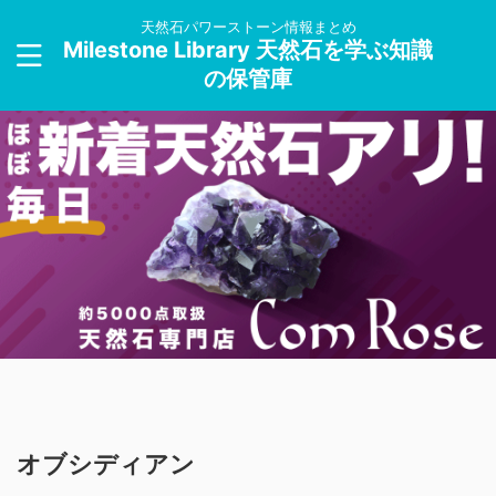
天然石パワーストーン情報まとめ
Milestone Library 天然石を学ぶ知識
の保管庫
オブシディアン