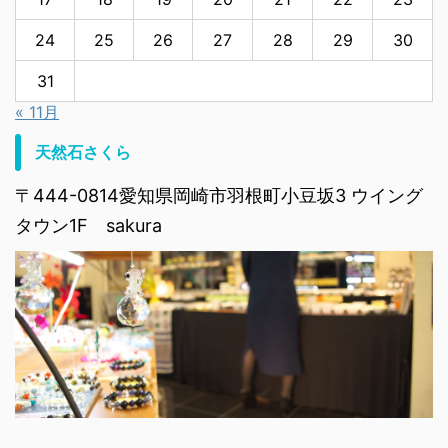
24
25
26
27
28
29
30
31
« 11月
天然石さくら
〒444-0814愛知県岡崎市羽根町小豆坂3 ウイング
タウン1F sakura