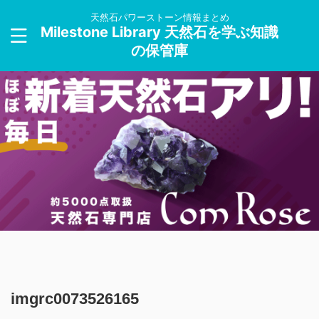
天然石パワーストーン情報まとめ
Milestone Library 天然石を学ぶ知識
の保管庫
imgrc0073526165