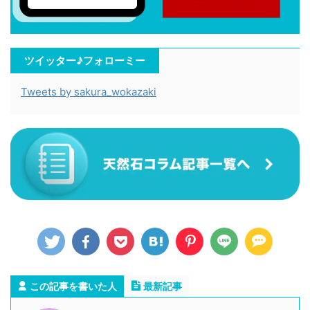
ツイッター♪フォローミー
Tweets by sakura_wokazaki
この記事を書いた人
最新記事