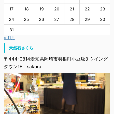
17
18
19
20
21
22
23
24
25
26
27
28
29
30
31
« 11月
天然石さくら
〒444-0814愛知県岡崎市羽根町小豆坂3 ウイング
タウン1F sakura