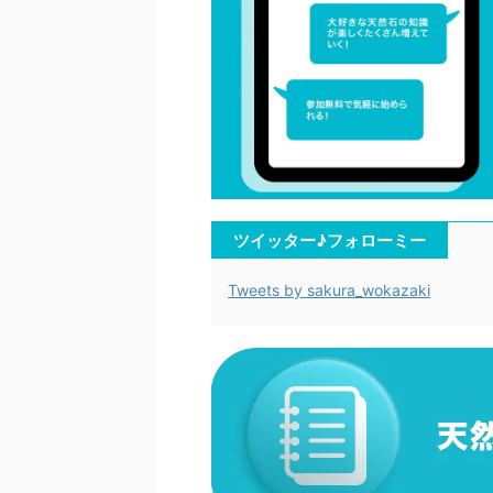
ツイッター♪フォローミー
Tweets by sakura_wokazaki