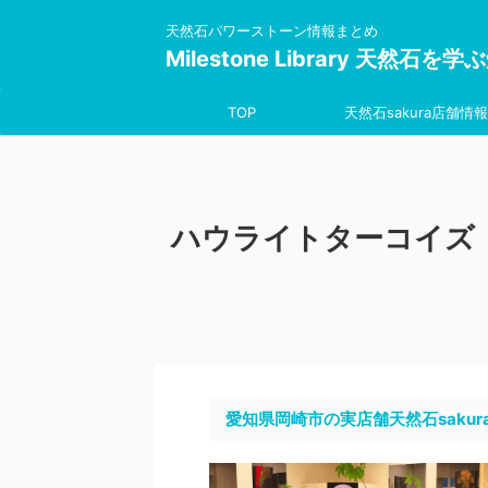
天然石パワーストーン情報まとめ
Milestone Library 天然石
TOP
天然石sakura店舗情報
ハウライトターコイズ
愛知県岡崎市の実店舗天然石sakur