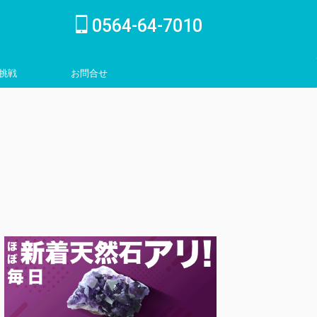
0564-64-7010
挑戦
お問合せ
inquiry