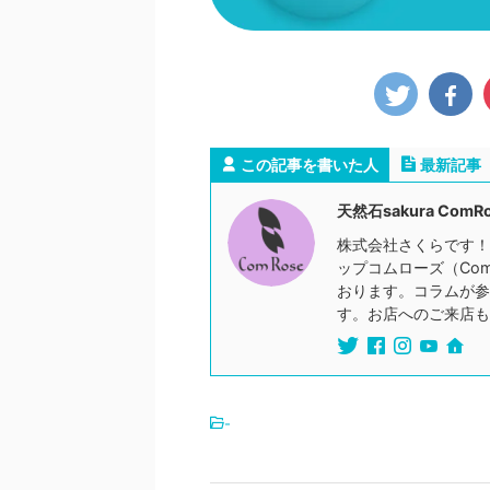
この記事を書いた人
最新記事
天然石sakura ComR
株式会社さくらです！
ップコムローズ（Co
おります。コラムが参
す。お店へのご来店も
-