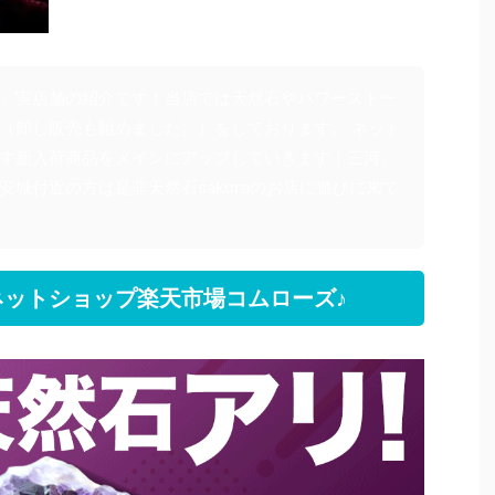
」実店舗の紹介です！当店では天然石やパワーストー
（卸し販売も始めました。）をしております。 ネット
す新入荷商品をメインにアップしていきます！三河、
安城付近の方は是非天然石sakuraのお店に遊びに来て
ットショップ楽天市場コムローズ♪