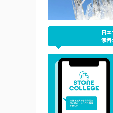
日本
無料