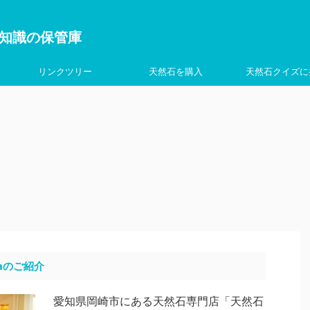
を学ぶ知識の保管庫
リンクツリー
天然石を購入
天然石クイズに
aのご紹介
愛知県岡崎市にある天然石専門店「天然石