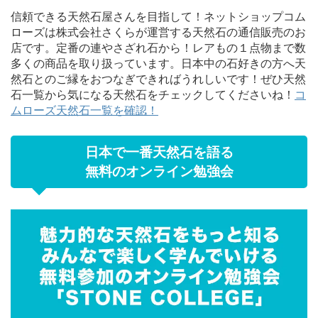
信頼できる天然石屋さんを目指して！ネットショップコム
ローズは株式会社さくらが運営する天然石の通信販売のお
店です。定番の連やさざれ石から！レアもの１点物まで数
多くの商品を取り扱っています。日本中の石好きの方へ天
然石とのご縁をおつなぎできればうれしいです！ぜひ天然
石一覧から気になる天然石をチェックしてくださいね！
コ
ムローズ天然石一覧を確認！
日本で一番天然石を語る
無料のオンライン勉強会