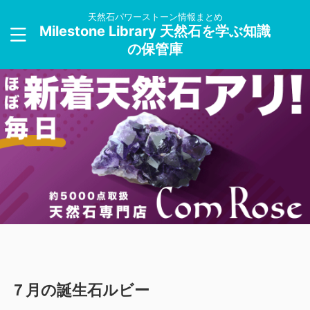
天然石パワーストーン情報まとめ
Milestone Library 天然石を学ぶ知識
の保管庫
７月の誕生石ルビー