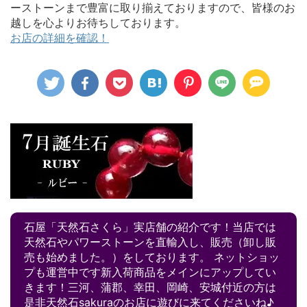
ーストーンまで豊富に取り揃えておりますので、皆様のお
越しを心よりお待ちしております。
お店の詳細を確認！
石屋「天然石さくら」実店舗の紹介です！当店では
天然石やパワーストーンを直輸入し、販売（卸し販
売も始めました。）をしております。 ネットショッ
プも運営中です新入荷商品をメインにアップしてい
きます！三河、蒲郡、幸田、岡崎、安城付近の方は
是非天然石sakuraのお店に遊びに来てくださいね♪