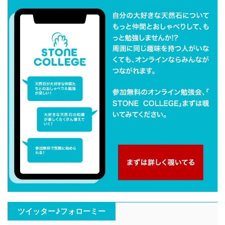
ツイッター♪フォローミー