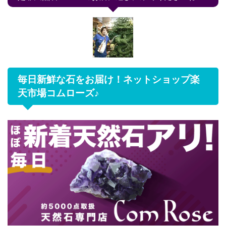
毎日新鮮な石をお届け！ネットショップ楽
天市場コムローズ♪