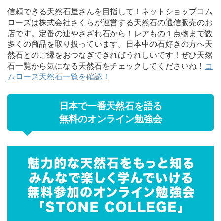
信頼できる天然石屋さんを目指して！ネットショップコム
ローズは株式会社さくらが運営する天然石の通信販売のお
店です。定番の連やさざれ石から！レアもの１点物まで数
多くの商品を取り扱っています。日本中の石好きの方へ天
然石とのご縁をおつなぎできればうれしいです！ぜひ天然
石一覧から気になる天然石をチェックしてくださいね！
コ
ムローズ天然石一覧を確認！
日本で一番天然石を語る
無料のオンライン勉強会