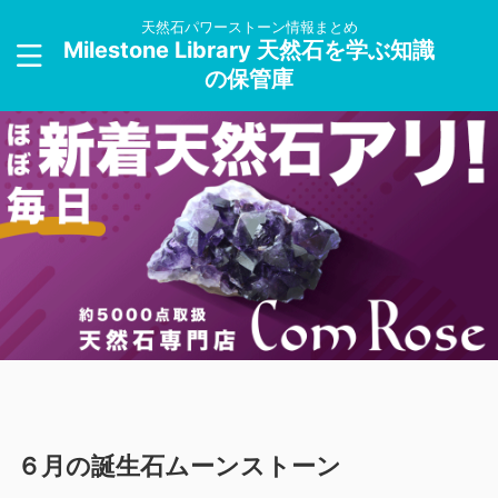
天然石パワーストーン情報まとめ
Milestone Library 天然石を学ぶ知識
の保管庫
６月の誕生石ムーンストーン