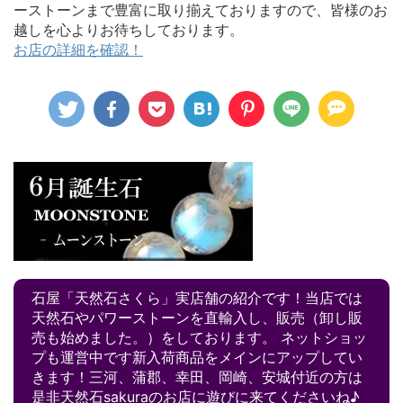
ーストーンまで豊富に取り揃えておりますので、皆様のお
越しを心よりお待ちしております。
お店の詳細を確認！
石屋「天然石さくら」実店舗の紹介です！当店では
天然石やパワーストーンを直輸入し、販売（卸し販
売も始めました。）をしております。 ネットショッ
プも運営中です新入荷商品をメインにアップしてい
きます！三河、蒲郡、幸田、岡崎、安城付近の方は
是非天然石sakuraのお店に遊びに来てくださいね♪