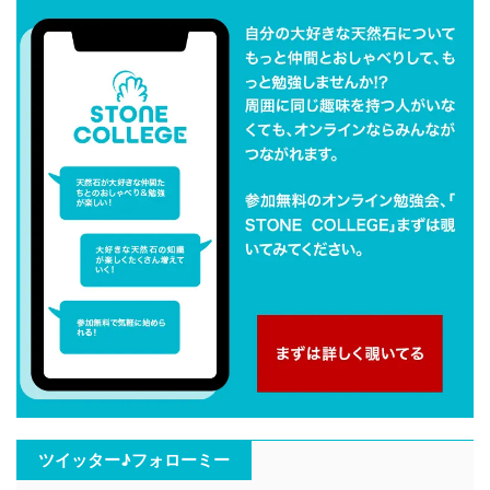
ツイッター♪フォローミー