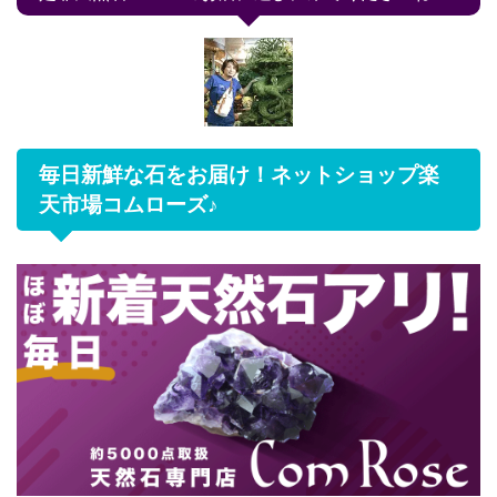
毎日新鮮な石をお届け！ネットショップ楽
天市場コムローズ♪