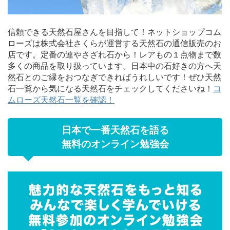
信頼できる天然石屋さんを目指して！ネットショップコム
ローズは株式会社さくらが運営する天然石の通信販売のお
店です。定番の連やさざれ石から！レアもの１点物まで数
多くの商品を取り扱っています。日本中の石好きの方へ天
然石とのご縁をおつなぎできればうれしいです！ぜひ天然
石一覧から気になる天然石をチェックしてくださいね！
コ
ムローズ天然石一覧を確認！
日本で一番天然石を語る
無料のオンライン勉強会