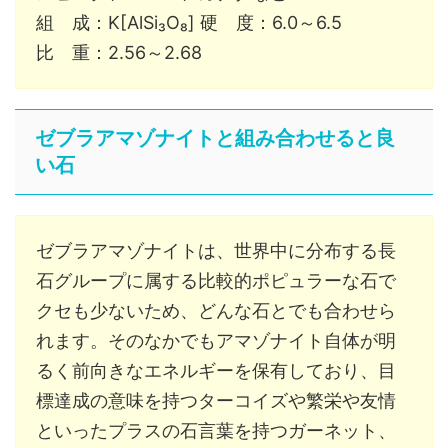
組 成：K[AlSi₃O₈] 硬 度：6.0～6.5
比 重：2.56～2.68
ゼブラアマゾナイトと組み合わせると良
い石
ゼブラアマゾナイトは、世界中に分布する長
石グループに属する比較的ポピュラーな石で
クセも少ないため、どんな石とでも合わせら
れます。そのなかでもアマゾナイト自体が明
るく前向きなエネルギーを保有しており、目
標達成の意味を持つターコイズや繁栄や友情
といったプラスの石言葉を持つガーネット、