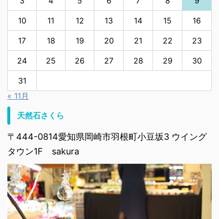
3
4
5
6
7
8
9
10
11
12
13
14
15
16
17
18
19
20
21
22
23
24
25
26
27
28
29
30
31
« 11月
天然石さくら
〒444-0814愛知県岡崎市羽根町小豆坂3 ウイング
タウン1F sakura