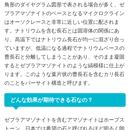
角形のダイヤグラム図形で表される場合が多く、ゼ
ブラアマゾナイトのベースとなるマイクロクライン
はオーソクレースと非常に近しい位置に配されま
す。ナトリウムを含む長石とは固溶体の関係にあ
り、高温下ではナトリウム長石が均一に混ざり合っ
ていますが、低温になる過程でナトリウムベースの
曹長石と分離してしまうことがあり、そのまま凝固
するとゼブラアマゾナイトのような縞模様に仕上が
ります。このような葉片状の曹長石を含むカリ長石
のことをパーサイト構造と呼びます。
どんな効果が期待できる石なの？
ゼブラアマゾナイトを含むアマゾナイトはホープス
トーン、日本では希望の石と呼ばれるほど明るく朗