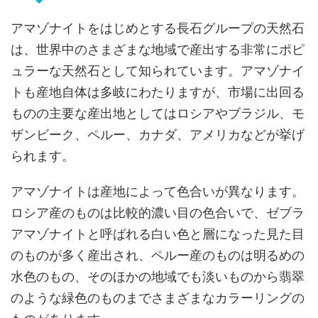
アマゾナイトをはじめとする長石グループの天然石
は、世界中のさまざまな地域で産出する非常にポピ
ュラーな天然石として知られています。アマゾナイ
トも産地自体は多岐にわたりますが、市場に出回る
ものの主要な産出地としてはロシアやブラジル、モ
ザンビーク、ペルー、カナダ、アメリカなどが挙げ
られます。
アマゾナイトは産地によって色合いが異なります。
ロシア産のものは比較的濃い目の色合いで、ゼブラ
アマゾナイトと呼ばれる白い色と層になった見た目
のものが多く産出され、ペルー産のものは明るめの
水色のもの、そのほかの地域でも淡いものから翡翠
のような緑色のものまでさまざまなカラーリングの