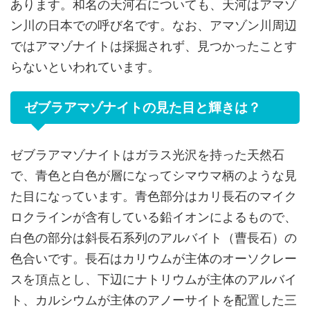
あります。和名の天河石についても、天河はアマゾ
ン川の日本での呼び名です。なお、アマゾン川周辺
ではアマゾナイトは採掘されず、見つかったことす
らないといわれています。
ゼブラアマゾナイトの見た目と輝きは？
ゼブラアマゾナイトはガラス光沢を持った天然石
で、青色と白色が層になってシマウマ柄のような見
た目になっています。青色部分はカリ長石のマイク
ロクラインが含有している鉛イオンによるもので、
白色の部分は斜長石系列のアルバイト（曹長石）の
色合いです。長石はカリウムが主体のオーソクレー
スを頂点とし、下辺にナトリウムが主体のアルバイ
ト、カルシウムが主体のアノーサイトを配置した三