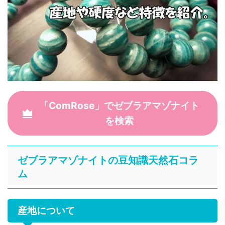
「ComRose」でゼブラアマゾナイト
を検索
ゼブラアマゾナイトの豆知識天然石コラ
ム
産地について