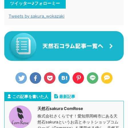
ツイッター♪フォローミー
Tweets by sakura_wokazaki
この記事を書いた人
最新記事
天然石sakura ComRose
株式会社さくらです！愛知県岡崎市にある天
然石sakuraというお店とネットショップコム
ローズ（Comrose）を運営する傍ら、天然石