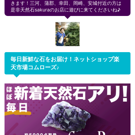
きます！三河、蒲郡、幸田、岡崎、安城付近の方は
是非天然石sakuraのお店に遊びに来てくださいね♪
毎日新鮮な石をお届け！ネットショップ楽
天市場コムローズ♪