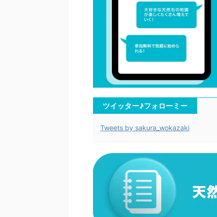
ツイッター♪フォローミー
Tweets by sakura_wokazaki