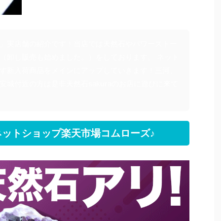
」実店舗の紹介です！当店では天然石やパワーストー
（卸し販売も始めました。）をしております。 ネット
す新入荷商品をメインにアップしていきます！三河、
安城付近の方は是非天然石sakuraのお店に遊びに来て
ットショップ楽天市場コムローズ♪