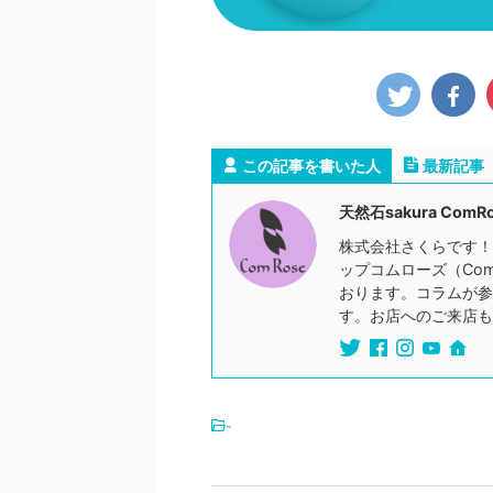
この記事を書いた人
最新記事
天然石sakura ComR
株式会社さくらです！
ップコムローズ（Co
おります。コラムが参
す。お店へのご来店も
-