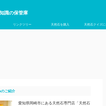
を学ぶ知識の保管庫
リンクツリー
天然石を購入
天然石クイズに
aのご紹介
愛知県岡崎市にある天然石専門店「天然石