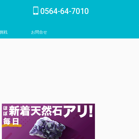
0564-64-7010
挑戦
お問合せ
inquiry