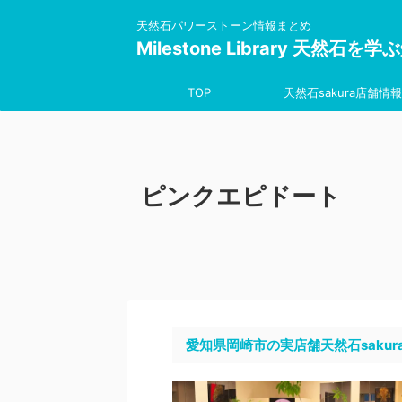
天然石パワーストーン情報まとめ
Milestone Library 天然石
TOP
天然石sakura店舗情報
ピンクエピドート
愛知県岡崎市の実店舗天然石sakur