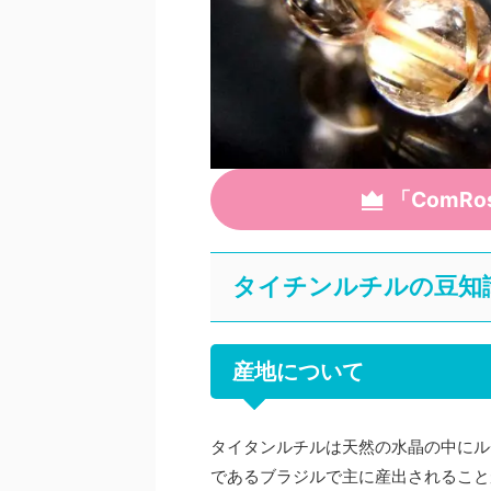
「ComR
タイチンルチルの豆知
産地について
タイタンルチルは天然の水晶の中にル
であるブラジルで主に産出されること