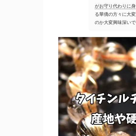
がお守り代わりに身
る華僑の方々に大変
のか大変興味深いで