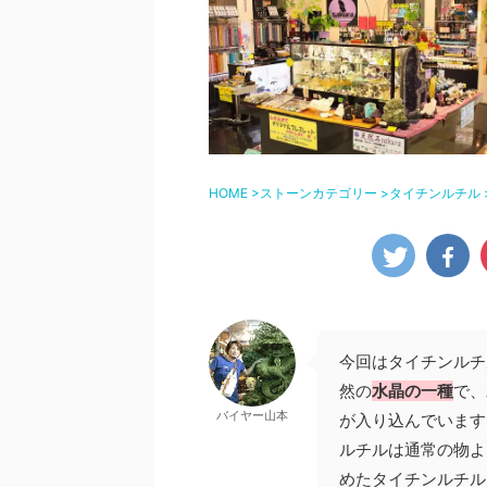
HOME
>
ストーンカテゴリー
>
タイチンルチル
今回はタイチンルチ
然の
水晶の一種
で、
バイヤー山本
が入り込んでいます
ルチルは通常の物よ
めたタイチンルチル