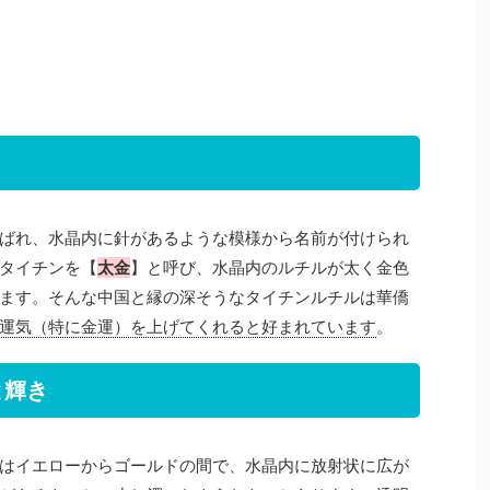
ばれ、水晶内に針があるような模様から名前が付けられ
タイチンを【
太金
】と呼び、水晶内のルチルが太く金色
ます。そんな中国と縁の深そうなタイチンルチルは華僑
運気（特に金運）を上げてくれると好まれています
。
と輝き
はイエローからゴールドの間で、水晶内に放射状に広が