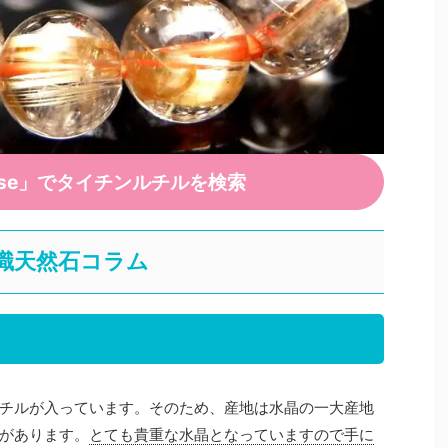
ose」でタイチンルチルを検索
識天然石コラム
チルが入っています。そのため、産地は水晶の一大産地
があります。
とても貴重な水晶となっていますので手に