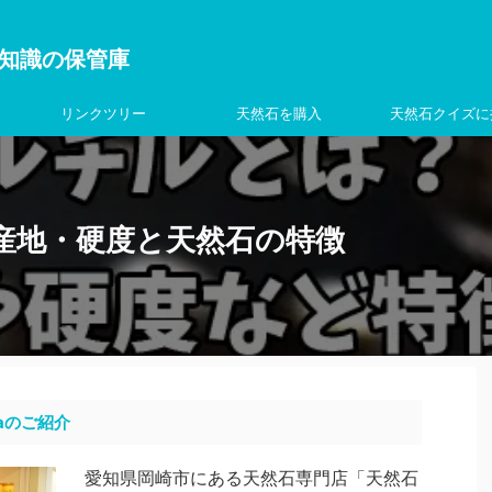
を学ぶ知識の保管庫
リンクツリー
天然石を購入
天然石クイズに
産地・硬度と天然石の特徴
aのご紹介
愛知県岡崎市にある天然石専門店「天然石