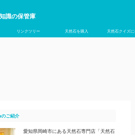
を学ぶ知識の保管庫
リンクツリー
天然石を購入
天然石クイズに
aのご紹介
愛知県岡崎市にある天然石専門店「天然石