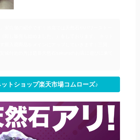
」実店舗の紹介です！当店では天然石やパワーストー
（卸し販売も始めました。）をしております。 ネット
す新入荷商品をメインにアップしていきます！三河、
安城付近の方は是非天然石sakuraのお店に遊びに来て
ットショップ楽天市場コムローズ♪