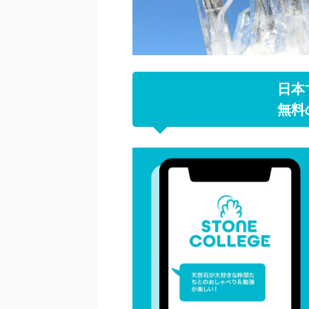
日本
無料