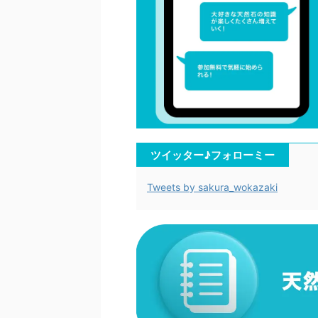
ツイッター♪フォローミー
Tweets by sakura_wokazaki