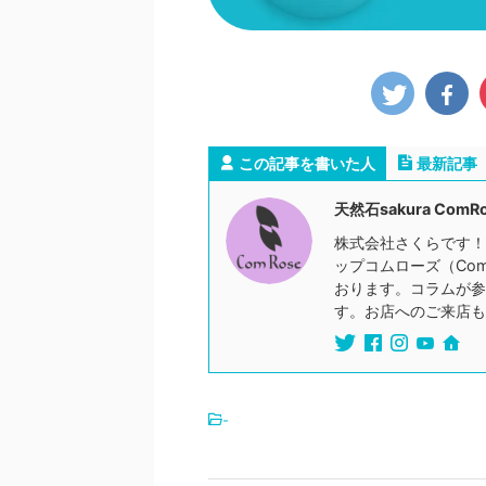
この記事を書いた人
最新記事
天然石sakura ComR
株式会社さくらです！
ップコムローズ（Co
おります。コラムが参
す。お店へのご来店も
-