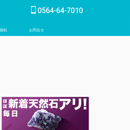
0564-64-7010
挑戦
お問合せ
inquiry