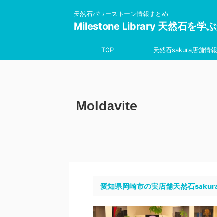
天然石パワーストーン情報まとめ
Milestone Library 天然石
TOP
天然石sakura店舗情報
Moldavite
愛知県岡崎市の実店舗天然石sakur