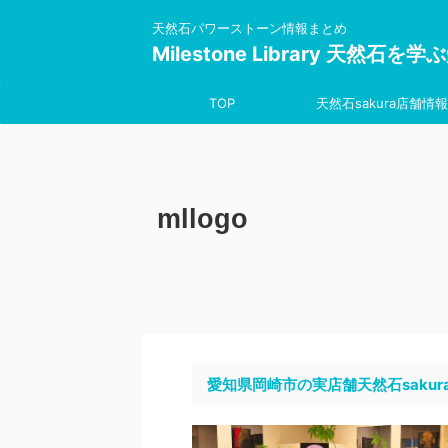
天然石パワーストーン情報まとめ
Milestone Library 天然石
TOP
天然石sakura店舗情報
mllogo
愛知県岡崎市の実店舗天然石sakur