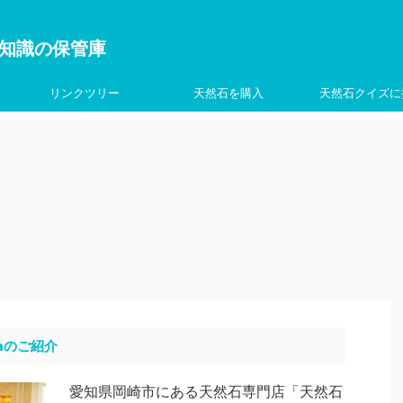
を学ぶ知識の保管庫
リンクツリー
天然石を購入
天然石クイズに
aのご紹介
愛知県岡崎市にある天然石専門店「天然石