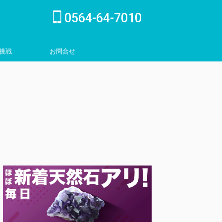
0564-64-7010
挑戦
お問合せ
inquiry