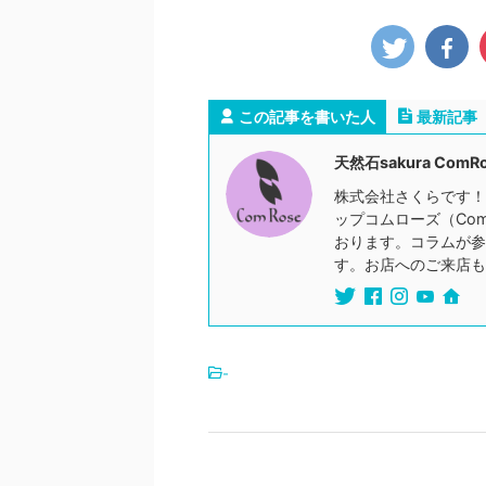
この記事を書いた人
最新記事
天然石sakura ComR
株式会社さくらです！
ップコムローズ（Co
おります。コラムが参
す。お店へのご来店も
-