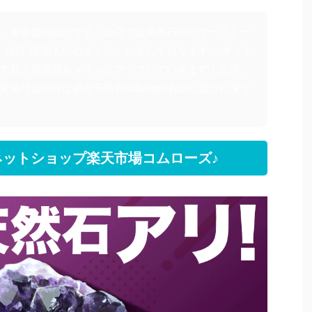
」実店舗の紹介です！当店では天然石やパワーストー
（卸し販売も始めました。）をしております。 ネット
す新入荷商品をメインにアップしていきます！三河、
安城付近の方は是非天然石sakuraのお店に遊びに来て
ットショップ楽天市場コムローズ♪