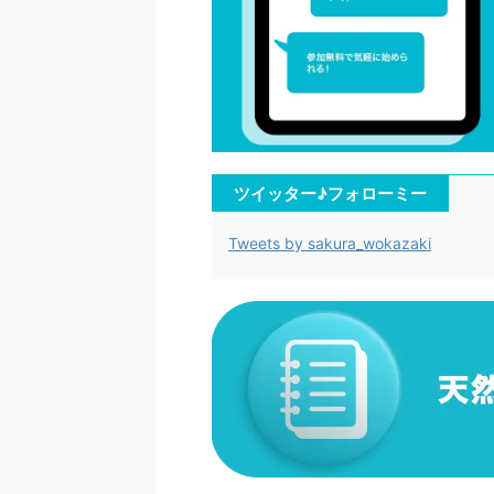
ツイッター♪フォローミー
Tweets by sakura_wokazaki