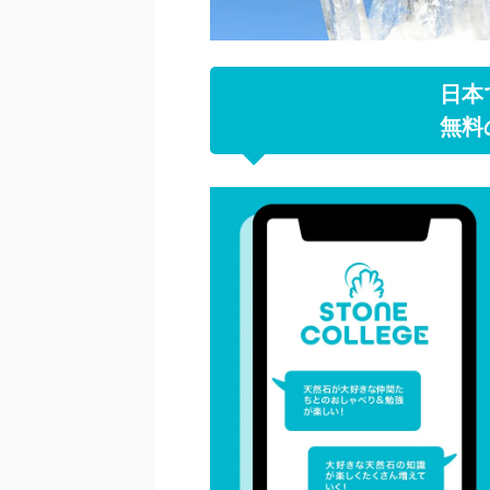
日本
無料