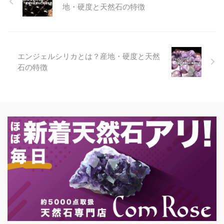
地・硬度と天然石の特徴
エンジェルシリカとは？産地・硬度と天然
石の特徴