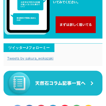
ツイッター♪フォローミー
Tweets by sakura_wokazaki