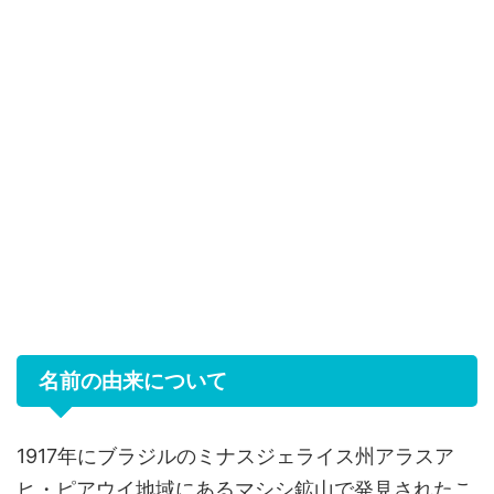
名前の由来について
1917年にブラジルのミナスジェライス州アラスア
ヒ・ピアウイ地域にあるマシシ鉱山で発見されたこ