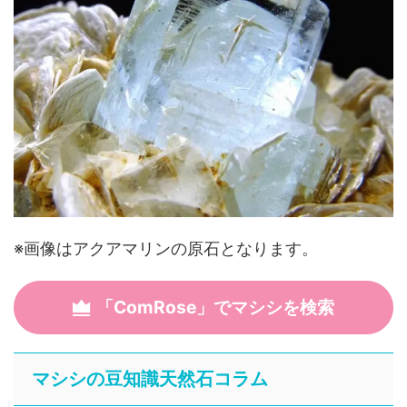
※画像はアクアマリンの原石となります。
「ComRose」でマシシを検索
マシシの豆知識天然石コラム