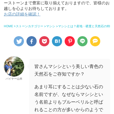
ーストーンまで豊富に取り揃えておりますので、皆様のお
越しを心よりお待ちしております。
お店の詳細を確認！
HOME
>
ストーンカテゴリー
>
マシシ
>
マシシとは？産地・硬度と天然石の特徴
皆さんマシシという美しい青色の
天然石をご存知ですか？
バイヤー山本
あまり耳にすることは少ない石の
名前ですが、なぜならマシシとい
う名前よりもブルーベリルと呼ば
れることの方が多いからのようで