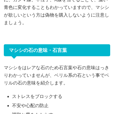
青色に変化することもわかっていますので、マシシ
が欲しいという方は偽物を購入しないように注意し
ましょう。
マシシの石の意味・石言葉
マシシをはレアな石のため石言葉や石の意味はっき
りわかっていませんが、ベリル系の石という事でベ
リルの石の意味を紹介します。
ストレスをブロックする
不安や心配の防止