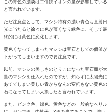
この青色の濃淡は二価鉄イオンの量が影響している
と言われています。
ただ注意点として、マシシ特有の濃い青色も直射日
光に当たると徐々に色が薄くなり緑色に、そして最
終的には黄色に変化します。
黄色くなってしまったマシシは宝石としての価値が
下がってしまいますので要注意です。
以前、マシシの美しさのとりこになった宝石商が大
量のマシシを仕入れたのですが、知らずに太陽光に
あててしまい美しい青からなんの変哲もない黄色の
石になってしまい大損したと言われています。
また、ピンク色、緑色、黄色などの一般的なベリル
に、ガンマ線、中性子、X線を当てることで、濃い