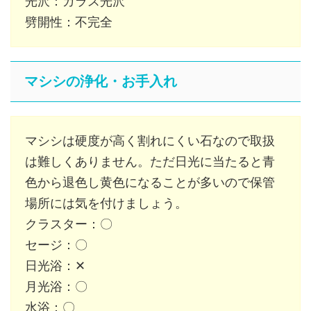
光沢：ガラス光沢
劈開性：不完全
マシシの浄化・お手入れ
マシシは硬度が高く割れにくい石なので取扱
は難しくありません。ただ日光に当たると青
色から退色し黄色になることが多いので保管
場所には気を付けましょう。
クラスター：〇
セージ：〇
日光浴：✕
月光浴：〇
水浴：〇