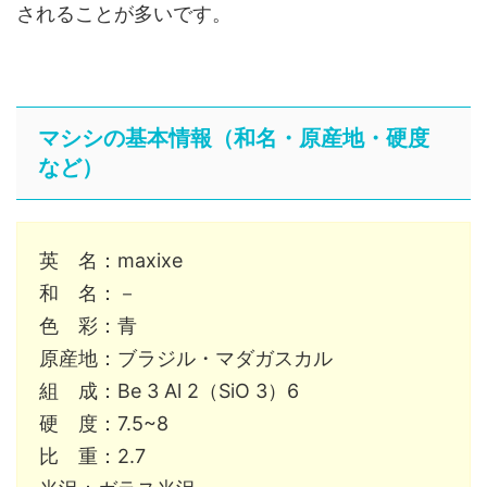
されることが多いです。
マシシの基本情報（和名・原産地・硬度
など）
英 名：maxixe
和 名：－
色 彩：青
原産地：ブラジル・マダガスカル
組 成：Be 3 Al 2（SiO 3）6
硬 度：7.5~8
比 重：2.7