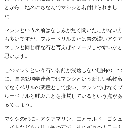
とから、地名にちなんでマシシと名付けられまし
た。
マシシという名前はなじみが無く聞いたこがない方
も多いですが、ブルーベリルまたは青の濃いアクア
マリンと同じ様な石と言えばイメージしやすいかと
思います。
このマシシという石の名前が浸透しない理由の一つ
に、国際鉱物学連合ではマシシという新しい鉱物名
でなくベリルの変種として扱い、マシシではなくブ
ルーベリルと呼ぶことを推奨しているという点があ
るでしょう。
マシシの他にもアクアマリン、エメラルド、ゴシュ
ナイトなどもベリル系の石で、それぞれのカラー名