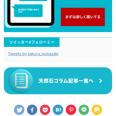
ツイッター♪フォローミー
Tweets by sakura_wokazaki