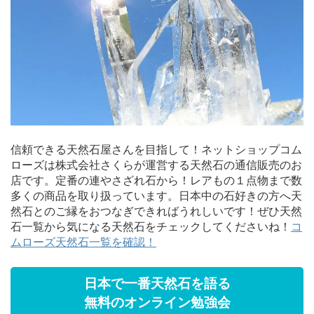
信頼できる天然石屋さんを目指して！ネットショップコム
ローズは株式会社さくらが運営する天然石の通信販売のお
店です。定番の連やさざれ石から！レアもの１点物まで数
多くの商品を取り扱っています。日本中の石好きの方へ天
然石とのご縁をおつなぎできればうれしいです！ぜひ天然
石一覧から気になる天然石をチェックしてくださいね！
コ
ムローズ天然石一覧を確認！
日本で一番天然石を語る
無料のオンライン勉強会