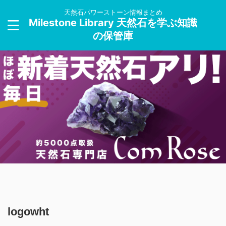
天然石パワーストーン情報まとめ
Milestone Library 天然石を学ぶ知識
の保管庫
logowht