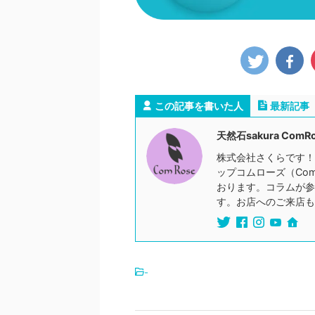
この記事を書いた人
最新記事
天然石sakura ComR
株式会社さくらです！
ップコムローズ（Co
おります。コラムが参
す。お店へのご来店も
-