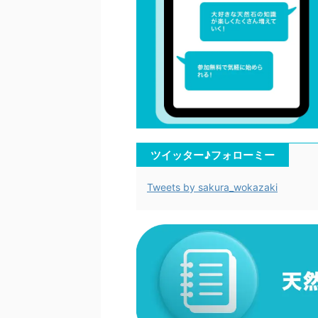
ツイッター♪フォローミー
Tweets by sakura_wokazaki