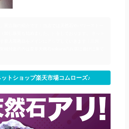
」実店舗の紹介です！当店では天然石やパワーストー
（卸し販売も始めました。）をしております。 ネット
す新入荷商品をメインにアップしていきます！三河、
安城付近の方は是非天然石sakuraのお店に遊びに来て
ットショップ楽天市場コムローズ♪