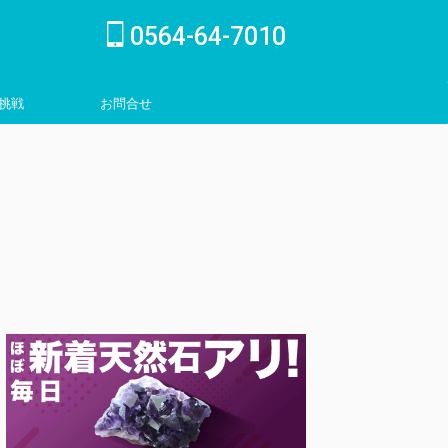
0564-64-7010
挑戦
お問合せ
inquiry