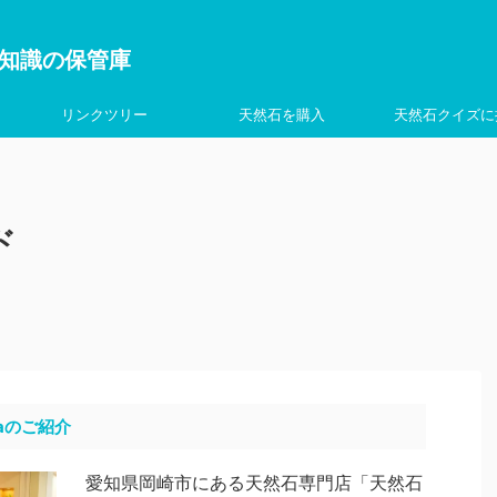
を学ぶ知識の保管庫
リンクツリー
天然石を購入
天然石クイズに
゙
aのご紹介
愛知県岡崎市にある天然石専門店「天然石