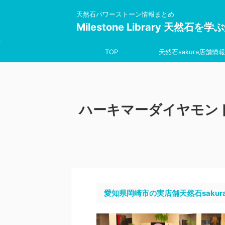
天然石パワーストーン情報まとめ
Milestone Library 天然石
TOP
天然石sakura店舗情報
ハーキマーダイヤモント
愛知県岡崎市の実店舗天然石sakur