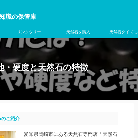
を学ぶ知識の保管庫
リンクツリー
天然石を購入
天然石クイズに
地・硬度と天然石の特徴
aのご紹介
愛知県岡崎市にある天然石専門店「天然石