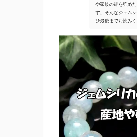
や家族の絆を強めた
す。そんなジェムシ
ひ最後までお読みく