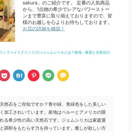
sakura」のご紹介です。 定番の人気商品
から、1点物の希少でレアなパワーストー
ンまで豊富に取り揃えておりますので、皆
様のお越しを心よりお待ちしております。
お店の詳細を確認！
リシファイドクリソコラ)
>
ジェムシリカとは？産地・硬度と天然石の
天然石をご存知ですか？青や緑、青緑色をした美しい
く加工されいています。産地はペルーとアメリカの限
れる希少性の高い天然石です。ジェムシリカは家庭運
と調和をもたらす力を持っています。癒しが欲しい方