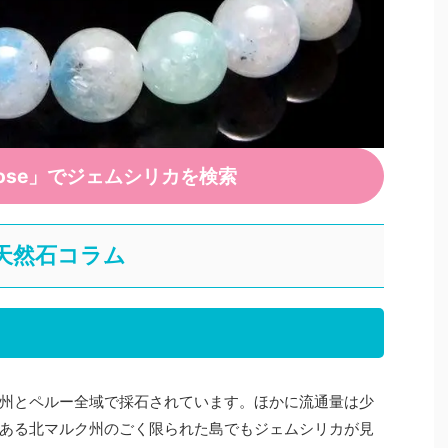
Rose」でジェムシリカを検索
天然石コラム
州とペルー全域で採石されています。ほかに流通量は少
ある北マルク州のごく限られた島でもジェムシリカが見