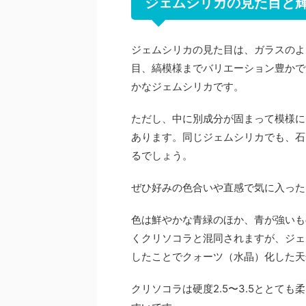
ジェムシリカの見た目と
ジェムシリカの見た目は、ガラスのよ
目、縞模様までバリエーション豊かで
かなジェムシリカです。
ただし、中に別成分が固まって模様に
あります。同じジェムシリカでも、石
るでしょう。
ぜひ好みの色合いや直感で気に入った
色は鮮やかな青緑のほか、青が強いも
くクリソコラと混同されますが、ジェ
したことでクォーツ（水晶）化した天
クリソコラは硬度2.5〜3.5ととて