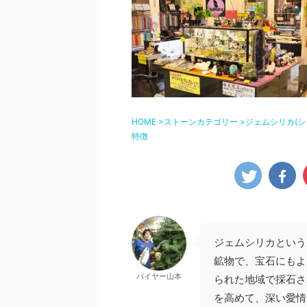
HOME
>
ストーンカテゴリー
>
ジェムシリカ(シ
特徴
ジェムシリカという
鉱物で、宝石にもよ
バイヤー山本
られた地域で採石さ
を高めて、深い愛情