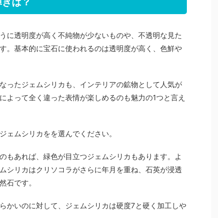
輝きは？
うに透明度が高く不純物が少ないものや、不透明な見た
す。基本的に宝石に使われるのは透明度が高く、色鮮や
なったジェムシリカも、インテリアの鉱物として人気が
によって全く違った表情が楽しめるのも魅力の1つと言え
ジェムシリカをを選んでください。
のもあれば、緑色が目立つジェムシリカもあります。よ
ムシリカはクリソコラがさらに年月を重ね、石英が浸透
然石です。
も柔らかいのに対して、ジェムシリカは硬度7と硬く加工しや