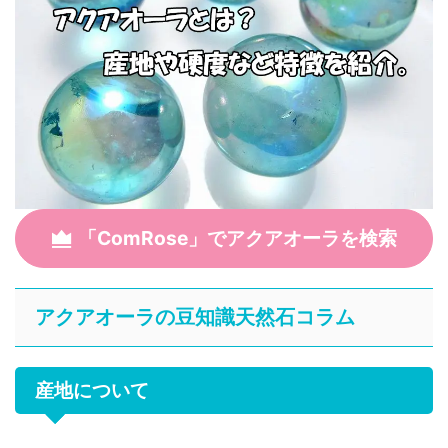
「ComRose」でアクアオーラを検索
アクアオーラの豆知識天然石コラム
産地について