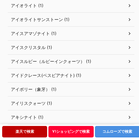
アイオライト (1)
アイオライトサンストーン (1)
アイスアマゾナイト (1)
アイスクリスタル (1)
アイスルビー（ルビーインクォーツ） (1)
アイドクレース(ベスビアナイト) (1)
アイボリー（象牙） (1)
アイリスクォーツ (1)
アキシナイト (1)
アクアオーラ (1)
楽天で検索
Y!ショッピングで検索
コムローズで検索