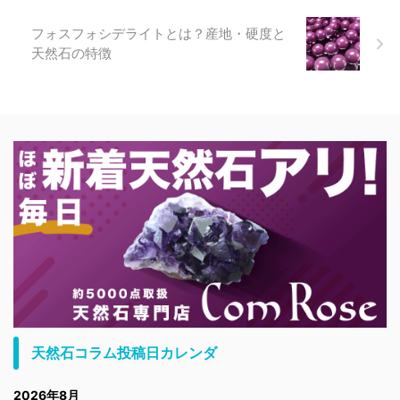
フォスフォシデライトとは？産地・硬度と
天然石の特徴
天然石コラム投稿日カレンダ
2026年8月