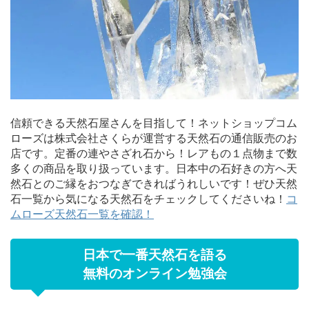
信頼できる天然石屋さんを目指して！ネットショップコム
ローズは株式会社さくらが運営する天然石の通信販売のお
店です。定番の連やさざれ石から！レアもの１点物まで数
多くの商品を取り扱っています。日本中の石好きの方へ天
然石とのご縁をおつなぎできればうれしいです！ぜひ天然
石一覧から気になる天然石をチェックしてくださいね！
コ
ムローズ天然石一覧を確認！
日本で一番天然石を語る
無料のオンライン勉強会