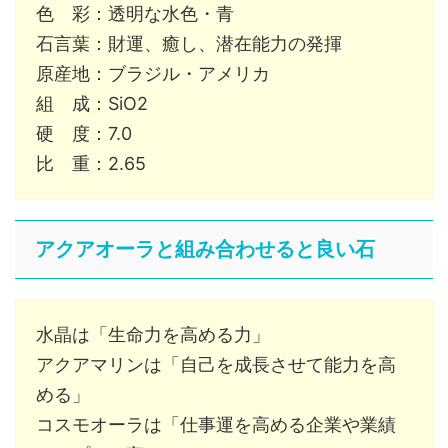
色 彩：透明な水色・青
石言葉：財運、癒し、潜在能力の発揮
原産地：ブラジル・アメリカ
組 成：SiO2
硬 度：7.0
比 重：2.65
アクアオーラと組み合わせると良い石
水晶は「生命力を高める力」
アクアマリンは「自己を成長させて能力を高
める」
コスモオーラは「仕事運を高める企業や業績