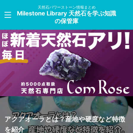
天然石パワーストーン情報まとめ
Milestone Library 天然石を学ぶ知識
の保管庫
アクアオーラとは？産地や硬度など特徴
を紹介