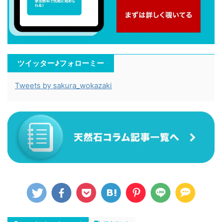
ツイッター♪フォローミー
Tweets by sakura_wokazaki