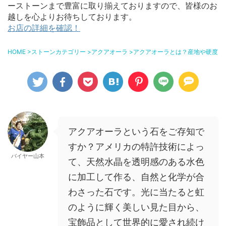
ーストーンまで豊富に取り揃えておりますので、皆様のお
越しを心よりお待ちしております。
お店の詳細を確認！
HOME
>
ストーンカテゴリー
>
アクアオーラ
>
アクアオーラとは？産地や硬度な
アクアオーラという石をご存知で
すか？アメリカの特許技術によっ
バイヤー山本
て、天然水晶を透明感のある水色
に加工して作る、自然と化学が合
わさった石です。光に当たると虹
のように輝く美しい見た目から、
宝飾品として世界的に愛され続け