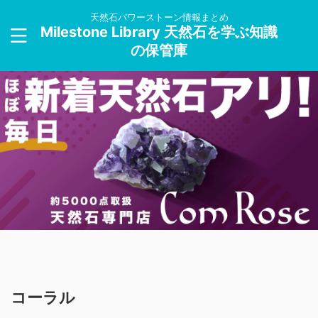
天然石パワーストーン情報まとめ
Milestone Library 天然石を学ぶ知識
の保管庫
コーラル