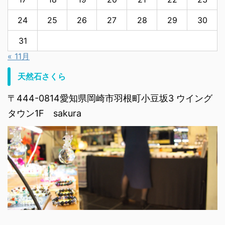
24
25
26
27
28
29
30
31
« 11月
天然石さくら
〒444-0814愛知県岡崎市羽根町小豆坂3 ウイング
タウン1F sakura