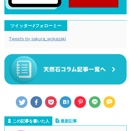
ツイッター♪フォローミー
Tweets by sakura_wokazaki
この記事を書いた人
最新記事