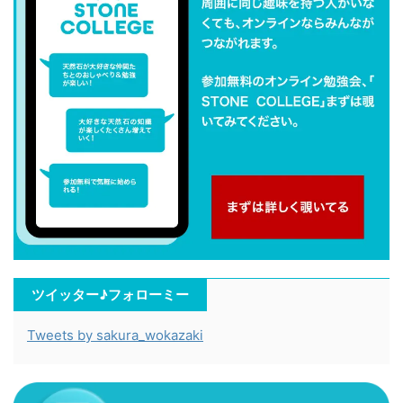
ツイッター♪フォローミー
Tweets by sakura_wokazaki