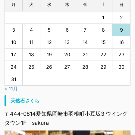
月
火
水
木
金
土
日
1
2
3
4
5
6
7
8
9
10
11
12
13
14
15
16
17
18
19
20
21
22
23
24
25
26
27
28
29
30
31
« 11月
天然石さくら
〒444-0814愛知県岡崎市羽根町小豆坂3 ウイング
タウン1F sakura