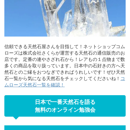
信頼できる天然石屋さんを目指して！ネットショップコム
ローズは株式会社さくらが運営する天然石の通信販売のお
店です。定番の連やさざれ石から！レアもの１点物まで数
多くの商品を取り扱っています。日本中の石好きの方へ天
然石とのご縁をおつなぎできればうれしいです！ぜひ天然
石一覧から気になる天然石をチェックしてくださいね！
コ
ムローズ天然石一覧を確認！
日本で一番天然石を語る
無料のオンライン勉強会