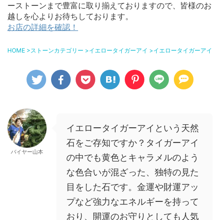
ーストーンまで豊富に取り揃えておりますので、皆様のお
越しを心よりお待ちしております。
お店の詳細を確認！
HOME
>
ストーンカテゴリー
>
イエロータイガーアイ
>
イエロータイガーアイと
イエロータイガーアイという天然
石をご存知ですか？タイガーアイ
バイヤー山本
の中でも黄色とキャラメルのよう
な色合いが混ざった、独特の見た
目をした石です。金運や財運アッ
プなど強力なエネルギーを持って
おり、開運のお守りとしても人気