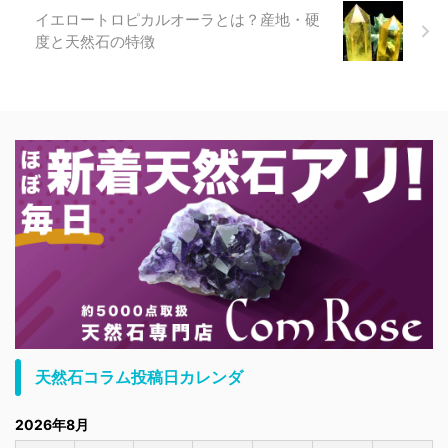
イエロートロピカルオーラとは？産地・硬
度と天然石の特徴
天然石コラム投稿日カレンダ
2026年8月