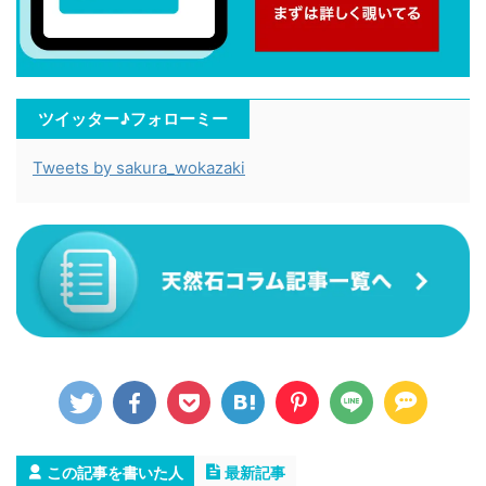
ツイッター♪フォローミー
Tweets by sakura_wokazaki
この記事を書いた人
最新記事