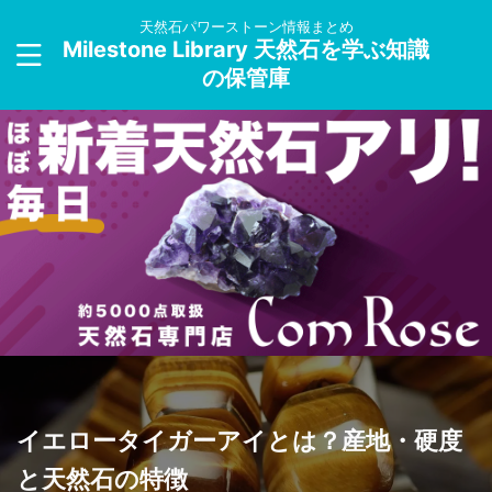
天然石パワーストーン情報まとめ
Milestone Library 天然石を学ぶ知識
の保管庫
イエロータイガーアイとは？産地・硬度
と天然石の特徴