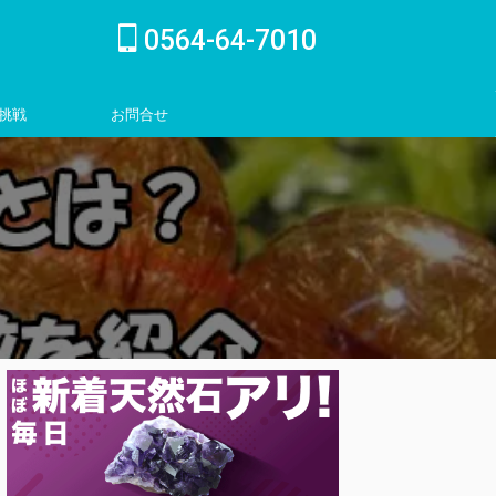
0564-64-7010
挑戦
お問合せ
inquiry