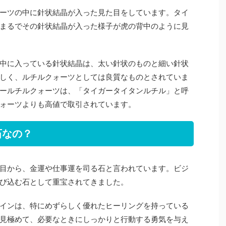
ーツの中に針状結晶が入った見た目をしています。タイ
まるでその針状結晶が入った様子が虎の背中のように見
中に入っている針状結晶は、太い針状のものと細い針状
しく、ルチルクォーツとしては良質なものとされていま
ールチルクォーツは、「タイガータイタンルチル」と呼
ォーツよりも高値で取引されています。
石なの？
目から、金運や仕事運を司る石と言われています。ビジ
び込む石として重宝されてきました。
インは、特にめずらしく優れたヒーリングを持っている
見極めて、必要なときにしっかりと行動する勇気を与え