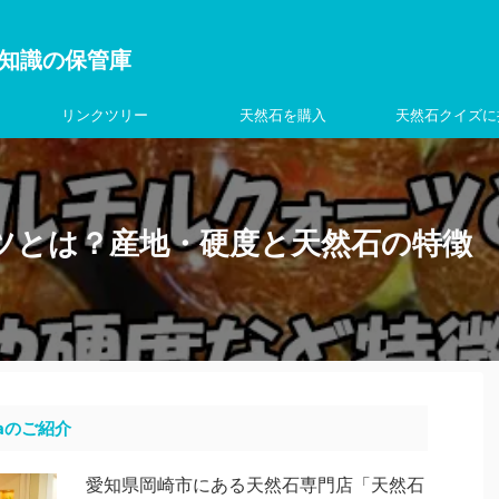
を学ぶ知識の保管庫
リンクツリー
天然石を購入
天然石クイズに
ツとは？産地・硬度と天然石の特徴
aのご紹介
愛知県岡崎市にある天然石専門店「天然石