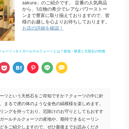
sakura」のご紹介です。 定番の人気商品
から、1点物の希少でレアなパワーストー
ンまで豊富に取り揃えておりますので、皆
様のお越しを心よりお待ちしております。
お店の詳細を確認！
クォーツ
>
タイガールチルクォーツとは？産地・硬度と天然石の特徴
ーツという天然石をご存知ですか？クォーツの中に針
、まるで虎の体のような金色の縞模様を楽しめます。
リングを持っており、厄除けのお守りとしてもおすす
ガールチルクォーツの産地や、期待できるヒーリン
どをご紹介しますので、ぜひ最後までお読みくださ