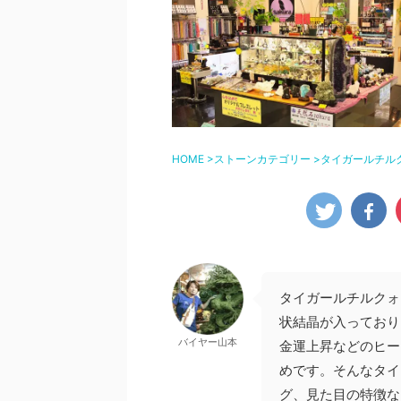
HOME
>
ストーンカテゴリー
>
タイガールチル
タイガールチルクォ
状結晶が入っており
バイヤー山本
金運上昇などのヒー
めです。そんなタイ
グ、見た目の特徴な