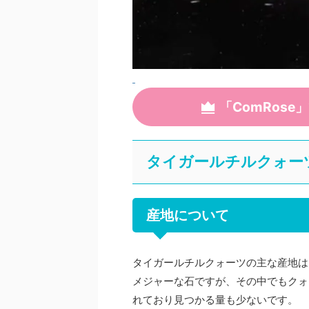
「ComRos
タイガールチルクォー
産地について
タイガールチルクォーツの主な産地は
メジャーな石ですが、その中でもクォ
れており見つかる量も少ないです。