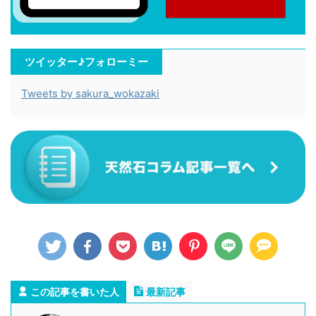
ツイッター♪フォローミー
Tweets by sakura_wokazaki
この記事を書いた人
最新記事