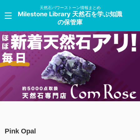
天然石パワーストーン情報まとめ
Milestone Library 天然石を学ぶ知識
の保管庫
Pink Opal