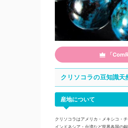
「Com
クリソコラの豆知識天
産地について
クリソコラはアメリカ・メキシコ・チ
インドネシア・台湾など世界各国の銅