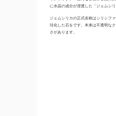
に水晶の成分が浸透した「ジェムシリ
ジェムシリカの
正式名称はシリシファ
珪化した石をです。本来は不透明なク
さがあります。