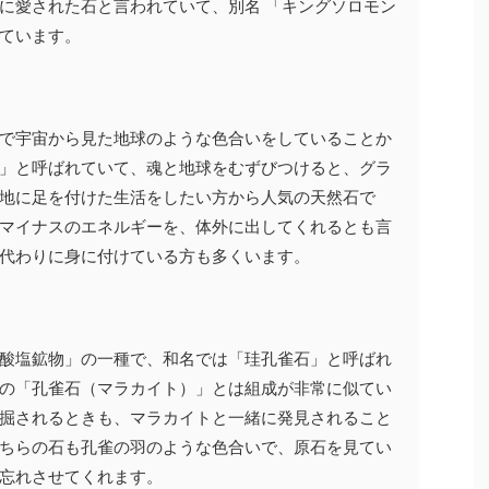
に愛された石と言われていて、別名
「キングソロモン
ています。
で宇宙から見た地球のような色合いをしていることか
」と呼ばれていて、魂と地球をむずびつけると、グラ
地に足を付けた生活をしたい方から人気の天然石で
マイナスのエネルギーを、体外に出してくれるとも言
代わりに身に付けている方も多くいます。
酸塩鉱物」の一種で、和名では「珪孔雀石」と呼ばれ
の「孔雀石（マラカイト）」とは組成が非常に似てい
掘されるときも、マラカイトと一緒に発見されること
ちらの石も孔雀の羽のような色合いで、原石を見てい
忘れさせてくれます。