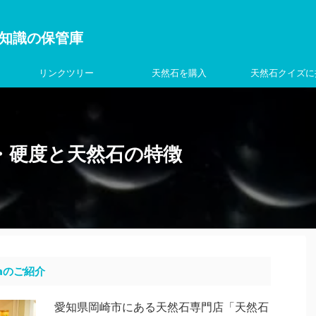
を学ぶ知識の保管庫
リンクツリー
天然石を購入
天然石クイズに
・硬度と天然石の特徴
aのご紹介
愛知県岡崎市にある天然石専門店「天然石