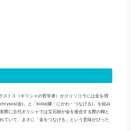
ラストス（ギリシャの哲学者）がクリソコラには金を増
chrysos(
金
)
」と「
kolla(
膠・にかわ・つなげる
)
」を組み
実際に古代ギリシャでは宝石師が金を接合する際の糊と
れていて、まさに「金をつなげる」という意味がぴった