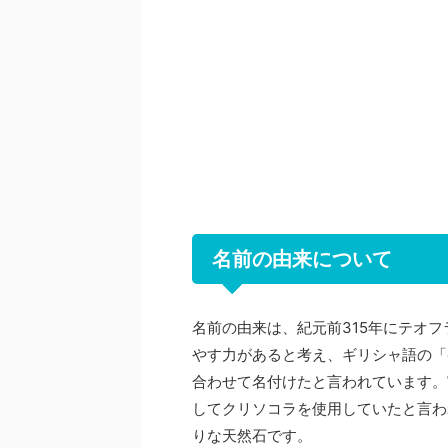
名前の由来について
名前の由来は、紀元前
315
年にテオフ
やす力があると考え、ギリシャ語の「
合わせて名付けたと言われています。
してクリソコラを使用していたと言わ
りな天然石です。