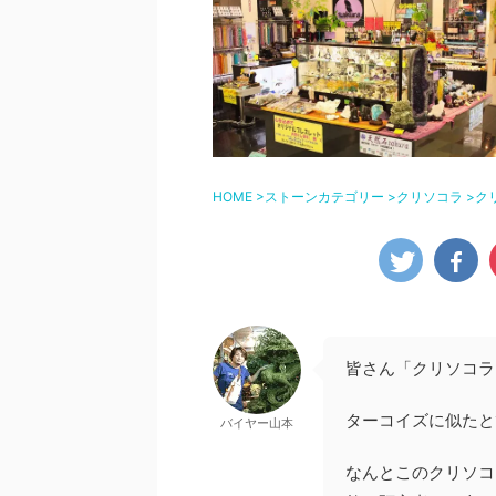
HOME
>
ストーンカテゴリー
>
クリソコラ
>
ク
皆さん「クリソコラ
ターコイズに似たと
バイヤー山本
なんとこのクリソコ