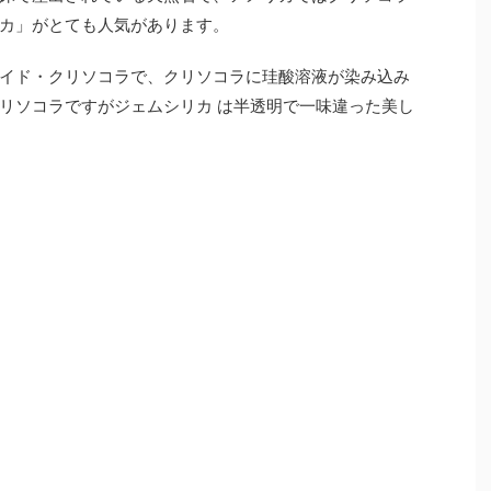
カ」がとても人気があります。
イド・クリソコラで
、クリソコラに
珪酸溶液が染み込み
リソコラですが
ジェムシリカ は半透明で一味違った美し