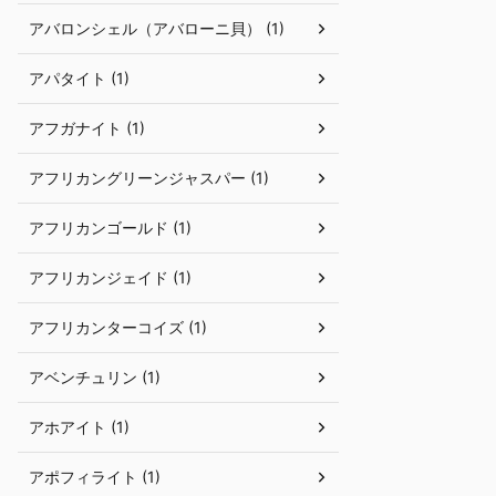
アバロンシェル（アバローニ貝） (1)
アパタイト (1)
アフガナイト (1)
アフリカングリーンジャスパー (1)
アフリカンゴールド (1)
アフリカンジェイド (1)
アフリカンターコイズ (1)
アベンチュリン (1)
アホアイト (1)
アポフィライト (1)