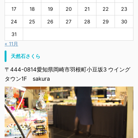
17
18
19
20
21
22
23
24
25
26
27
28
29
30
31
« 11月
天然石さくら
〒444-0814愛知県岡崎市羽根町小豆坂3 ウイング
タウン1F sakura