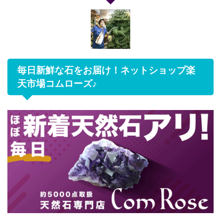
毎日新鮮な石をお届け！ネットショップ楽
天市場コムローズ♪