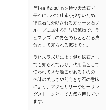
等軸晶系の結晶を持つ天然石で、
長石に比べて珪素が少ないため、
準長石に分類される方ソーダ石グ
ループに属する珪酸塩鉱物で、ラ
ピスラズリの青色のもととなる成
分として知られる鉱物です。
ラピスラズリによく似た鉱石とし
ても知られており、代用品として
使われてきた過去があるものの、
色味の美しさや前向きな石の意味
により、アクセサリーやヒーリン
グストーンとして人気を博してい
ます。