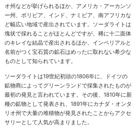
オ州などが挙げられるほか、アメリカ・アーカンソ
ー州、ボリビア、インド、ナミビア、南アフリカな
ど幅広い地域で産出されています。ソーダライトは
塊状で採れることがほとんどですが、稀に十二面体
のキレイな結晶で産出されるほか、インペリアルと
名前がつく宝石質の鉱石はめったに取れない希少な
ものとして知られています。
ソーダライトは19世紀初頭の1806年に、ドイツの
鉱物商によってグリーンランドで採集されたものが
最初の発見と言われています。その後、1810年に新
種の鉱物として発表され、1891年にカナダ・オンタ
リオ州で大量の堆積物が発見されたことからアクセ
サリーとして人気が高まりました。