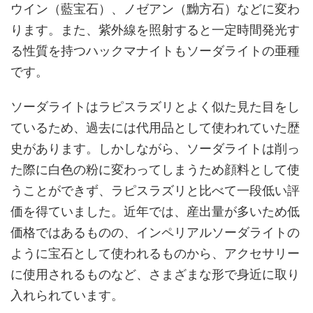
ウイン（藍宝石）、ノゼアン（黝方石）などに変わ
ります。また、紫外線を照射すると一定時間発光す
る性質を持つハックマナイトもソーダライトの亜種
です。
ソーダライトはラピスラズリとよく似た見た目をし
ているため、過去には代用品として使われていた歴
史があります。しかしながら、ソーダライトは削っ
た際に白色の粉に変わってしまうため顔料として使
うことができず、ラピスラズリと比べて一段低い評
価を得ていました。近年では、産出量が多いため低
価格ではあるものの、インペリアルソーダライトの
ように宝石として使われるものから、アクセサリー
に使用されるものなど、さまざまな形で身近に取り
入れられています。