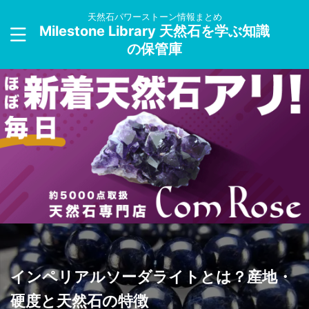
天然石パワーストーン情報まとめ
Milestone Library 天然石を学ぶ知識
の保管庫
インペリアルソーダライトとは？産地・
硬度と天然石の特徴