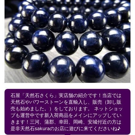
石屋「天然石さくら」実店舗の紹介です！当店では
天然石やパワーストーンを直輸入し、販売（卸し販
売も始めました。）をしております。 ネットショッ
プも運営中です新入荷商品をメインにアップしてい
きます！三河、蒲郡、幸田、岡崎、安城付近の方は
是非天然石sakuraのお店に遊びに来てくださいね♪