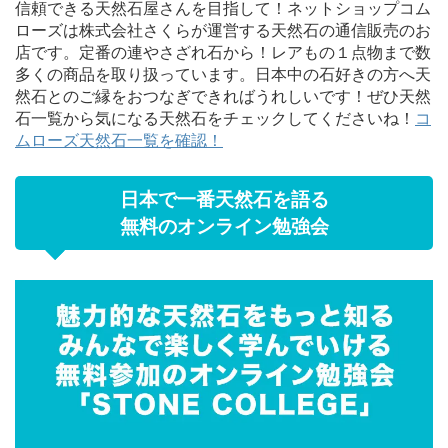
信頼できる天然石屋さんを目指して！ネットショップコム
ローズは株式会社さくらが運営する天然石の通信販売のお
店です。定番の連やさざれ石から！レアもの１点物まで数
多くの商品を取り扱っています。日本中の石好きの方へ天
然石とのご縁をおつなぎできればうれしいです！ぜひ天然
石一覧から気になる天然石をチェックしてくださいね！
コ
ムローズ天然石一覧を確認！
日本で一番天然石を語る
無料のオンライン勉強会