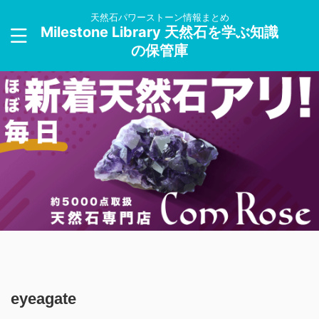
天然石パワーストーン情報まとめ
Milestone Library 天然石を学ぶ知識
の保管庫
eyeagate