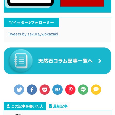
ツイッター♪フォローミー
Tweets by sakura_wokazaki
この記事を書いた人
最新記事