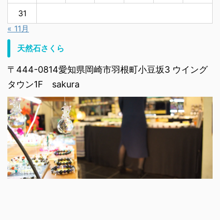
31
« 11月
天然石さくら
〒444-0814愛知県岡崎市羽根町小豆坂3 ウイング
タウン1F sakura