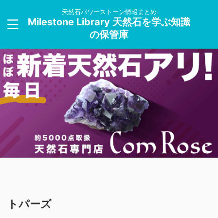
天然石パワーストーン情報まとめ
Milestone Library 天然石を学ぶ知識
の保管庫
トパーズ