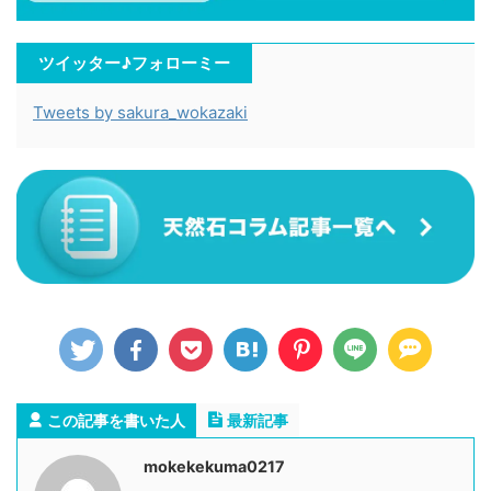
ツイッター♪フォローミー
Tweets by sakura_wokazaki
この記事を書いた人
最新記事
mokekekuma0217