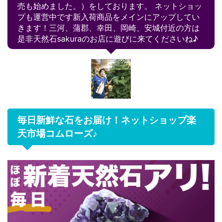
売も始めました。）をしております。 ネットショッ
プも運営中です新入荷商品をメインにアップしてい
きます！三河、蒲郡、幸田、岡崎、安城付近の方は
是非天然石sakuraのお店に遊びに来てくださいね♪
毎日新鮮な石をお届け！ネットショップ楽
天市場コムローズ♪