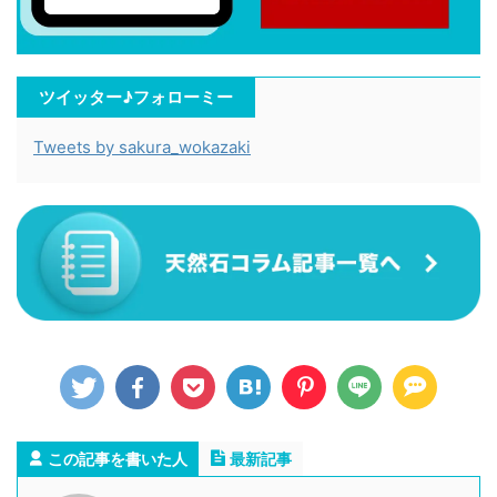
ツイッター♪フォローミー
Tweets by sakura_wokazaki
この記事を書いた人
最新記事