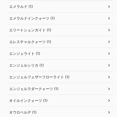
エメラルド (1)
エメラルドインクォーツ (1)
エリートシュンガイト (1)
エレスチャルクォーツ (1)
エンジェライト (1)
エンジェルシリカ (1)
エンジェルフェザーフローライト (1)
エンジェルラダークォーツ (1)
オイルインクォーツ (1)
オウロベルデ (1)