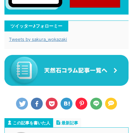
ツイッター♪フォローミー
Tweets by sakura_wokazaki
この記事を書いた人
最新記事