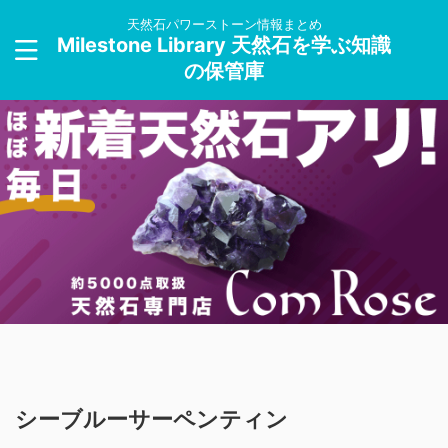
天然石パワーストーン情報まとめ
Milestone Library 天然石を学ぶ知識
の保管庫
シーブルーサーペンティン