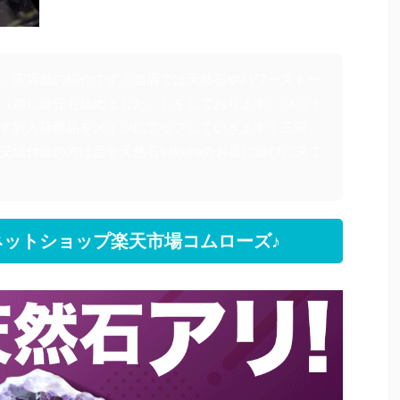
」実店舗の紹介です！当店では天然石やパワーストー
（卸し販売も始めました。）をしております。 ネット
す新入荷商品をメインにアップしていきます！三河、
安城付近の方は是非天然石sakuraのお店に遊びに来て
ットショップ楽天市場コムローズ♪