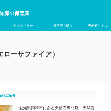
を学ぶ知識の保管庫
リンクツリー
天然石を購入
天然石クイズに
エローサファイア）
aのご紹介
愛知県岡崎市にある天然石専門店「天然石