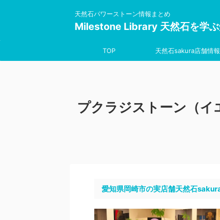
天然石パワーストーン情報まとめ
Milestone Library 天然石
TOP
天然石sakura店舗情報
プクラジストーン（イ
愛知県岡崎市の実店舗天然石sakur