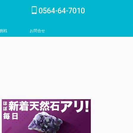
0564-64-7010
挑戦
お問合せ
inquiry