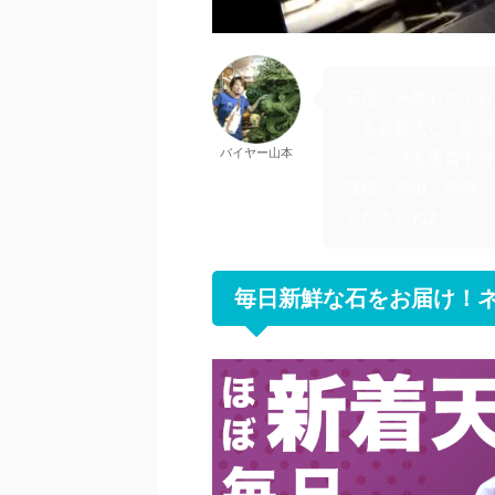
石屋「天然石さくら
ンを直輸入し、販売
バイヤー山本
ショップも運営中で
蒲郡、幸田、岡崎、
くださいね♪
毎日新鮮な石をお届け！ネ