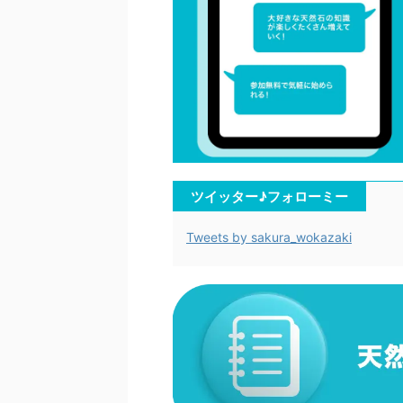
ツイッター♪フォローミー
Tweets by sakura_wokazaki