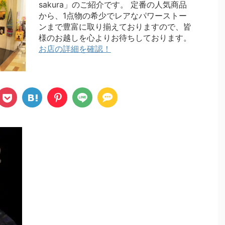
sakura」のご紹介です。 定番の人気商品
から、1点物の希少でレアなパワーストー
ンまで豊富に取り揃えておりますので、皆
様のお越しを心よりお待ちしております。
お店の詳細を確認！