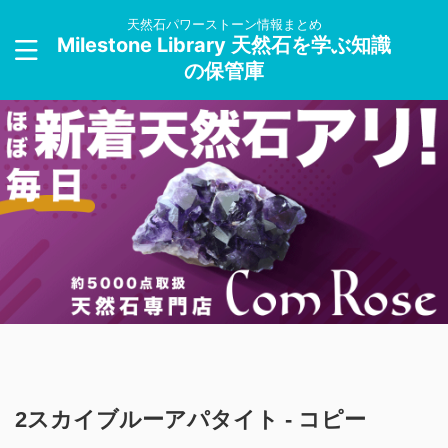
天然石パワーストーン情報まとめ
Milestone Library 天然石を学ぶ知識
の保管庫
2スカイブルーアパタイト - コピー