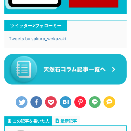
ツイッター♪フォローミー
Tweets by sakura_wokazaki
この記事を書いた人
最新記事