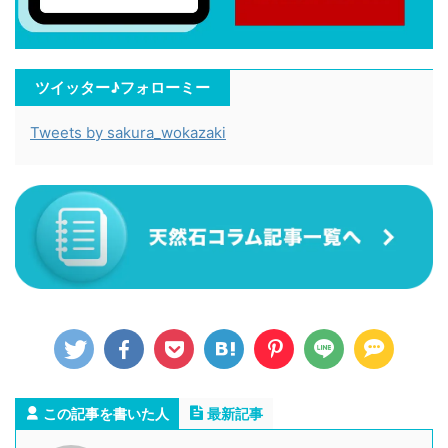
ツイッター♪フォローミー
Tweets by sakura_wokazaki
この記事を書いた人
最新記事