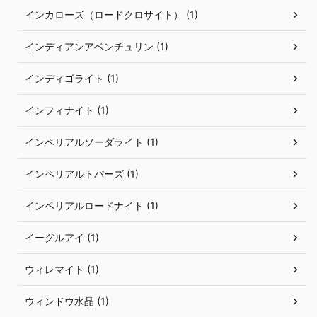
インカローズ（ロードクロサイト） (1)
インディアンアベンチュリン (1)
インディゴライト (1)
インフィナイト (1)
インペリアルソーダライト (1)
インペリアルトパーズ (1)
インペリアルロードナイト (1)
イーグルアイ (1)
ウィレマイト (1)
ウィンドウ水晶 (1)