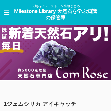
天然石パワーストーン情報まとめ
Milestone Library 天然石を学ぶ知識
の保管庫
1ジェムシリカ アイキャッチ