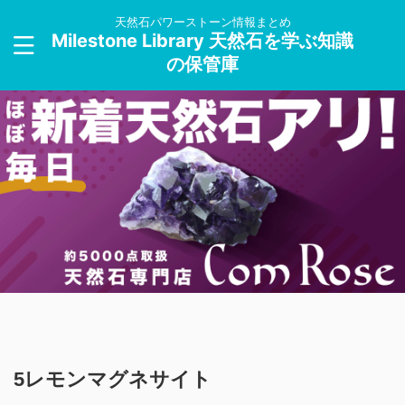
天然石パワーストーン情報まとめ
Milestone Library 天然石を学ぶ知識
の保管庫
5レモンマグネサイト