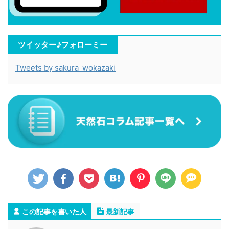
ツイッター♪フォローミー
Tweets by sakura_wokazaki
この記事を書いた人
最新記事