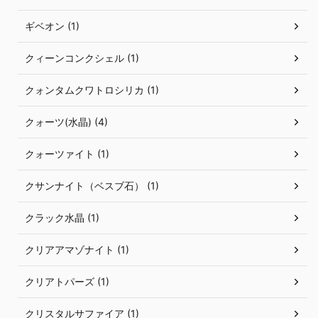
ギベオン (1)
クィーンコンクシェル (1)
クォンタムクワトロシリカ (1)
クォーツ(水晶) (4)
クォーツァイト (1)
クサンナイト（ベスブ石） (1)
クラック水晶 (1)
クリアアマゾナイト (1)
クリアトパーズ (1)
クリスタルサファイア (1)