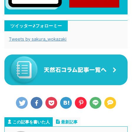
ツイッター♪フォローミー
Tweets by sakura_wokazaki
この記事を書いた人
最新記事