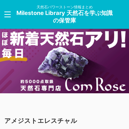
天然石パワーストーン情報まとめ
Milestone Library 天然石を学ぶ知識
の保管庫
アメジストエレスチャル