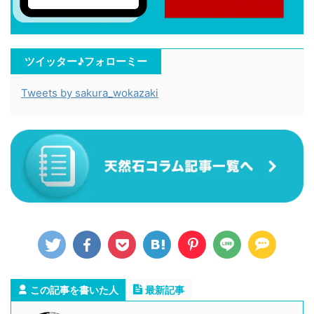
ツイッター♪フォローミー
Tweets by sakura_wokazaki
この記事を書いた人
最新記事