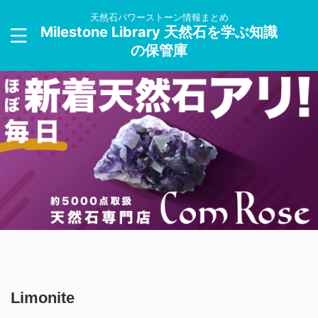
天然石パワーストーン情報まとめ
Milestone Library 天然石を学ぶ知識
の保管庫
Limonite